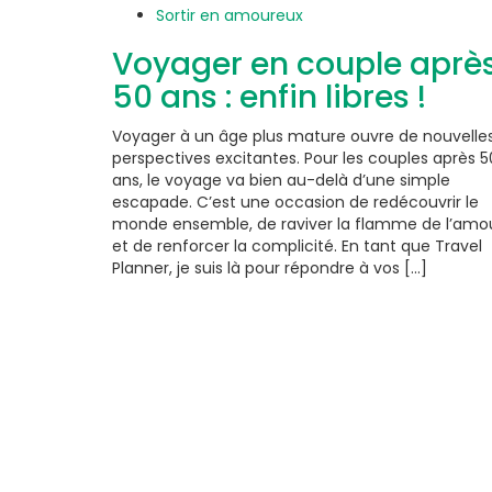
Sortir en amoureux
Voyager en couple aprè
50 ans : enfin libres !
Voyager à un âge plus mature ouvre de nouvelle
perspectives excitantes. Pour les couples après 5
ans, le voyage va bien au-delà d’une simple
escapade. C’est une occasion de redécouvrir le
monde ensemble, de raviver la flamme de l’amo
et de renforcer la complicité. En tant que Travel
Planner, je suis là pour répondre à vos [...]