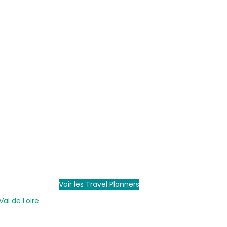
Voir les Travel Planners
Val de Loire