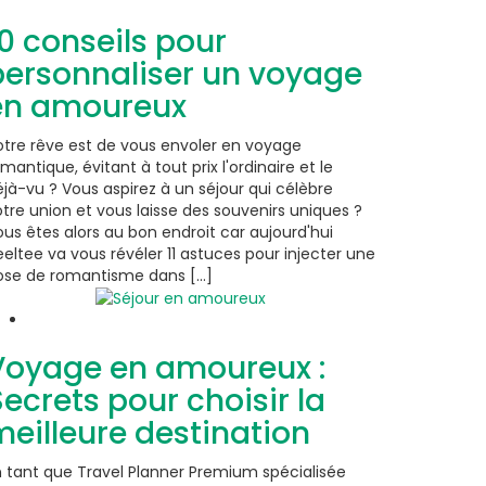
0 conseils pour
personnaliser un voyage
en amoureux
otre rêve est de vous envoler en voyage
mantique, évitant à tout prix l'ordinaire et le
jà-vu ? Vous aspirez à un séjour qui célèbre
tre union et vous laisse des souvenirs uniques ?
us êtes alors au bon endroit car aujourd'hui
eltee va vous révéler 11 astuces pour injecter une
ose de romantisme dans [...]
Voyage en amoureux :
ecrets pour choisir la
meilleure destination
n tant que Travel Planner Premium spécialisée