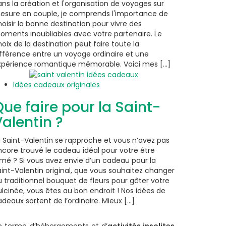
ns la création et l'organisation de voyages sur
esure en couple, je comprends l'importance de
oisir la bonne destination pour vivre des
oments inoubliables avec votre partenaire. Le
oix de la destination peut faire toute la
ifférence entre un voyage ordinaire et une
xpérience romantique mémorable. Voici mes [...]
Idées cadeaux originales
ue faire pour la Saint-
alentin ?
a Saint-Valentin se rapproche et vous n’avez pas
ncore trouvé le cadeau idéal pour votre être
imé ? Si vous avez envie d’un cadeau pour la
aint-Valentin original, que vous souhaitez changer
 traditionnel bouquet de fleurs pour gâter votre
lcinée, vous êtes au bon endroit ! Nos idées de
deaux sortent de l’ordinaire. Mieux [...]