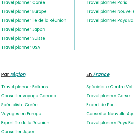
Travel planner Corée
Travel planner Paris
Travel planner Europe
Travel planner Nouvell
Travel planner île de la Réunion
Travel planner Pays B
Travel planner Japon
Travel planner Suisse
Travel planner USA
Par
région
En
France
Travel planner Balkans
Spécialiste Centre Val 
Conseiller voyage Canada
Travel planner Corse
Spécialiste Corée
Expert de Paris
Voyages en Europe
Conseiller Nouvelle Aq
Expert île de la Réunion
Travel planner Pays B
Conseiller Japon