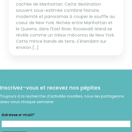
cachée de Manhattan. Cette destination
souvent sous-estimée combine histoire,
modernité et panoramas à couper le souffle au
coeur de New York. Nichée entre Manhattan et
le Queens, dans l'East River, Roosevelt Island se
révèle comme un trésor méconnu de New York.
Cette mince bande de terre, s'étendant sur
environ [...]
Inscrivez-vous et recevez nos pépites
Toujours à la recherche d’activités insolites, nous les partageons
avec vous chaque semaine
Adresse e-mail*