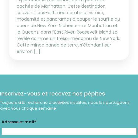
cachée de Manhattan. Cette destination
souvent sous-estimée combine histoire,
modernité et panoramas à couper le souffle au
coeur de New York. Nichée entre Manhattan et
le Queens, dans l'East River, Roosevelt Island se
révèle comme un trésor méconnu de New York.
Cette mince bande de terre, s'étendant sur
environ [...]
Inscrivez-vous et recevez nos pépites
Toujours à la recherche d’activités insolites, nous les partageons
avec vous chaque semaine
Adresse e-mail*