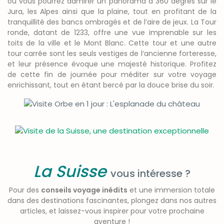
où vous pourrez admirer un panorama à 360 degrés sur le
Jura, les Alpes ainsi que la plaine, tout en profitant de la
tranquillité des bancs ombragés et de l’aire de jeux. La Tour
ronde, datant de 1233, offre une vue imprenable sur les
toits de la ville et le Mont Blanc. Cette tour et une autre
tour carrée sont les seuls vestiges de l’ancienne forteresse,
et leur présence évoque une majesté historique. Profitez
de cette fin de journée pour méditer sur votre voyage
enrichissant, tout en étant bercé par la douce brise du soir.
La Suisse
vous intéresse ?
Pour des
conseils voyage inédits
et une immersion totale
dans des destinations fascinantes, plongez dans nos autres
articles, et laissez-vous inspirer pour votre prochaine
aventure !