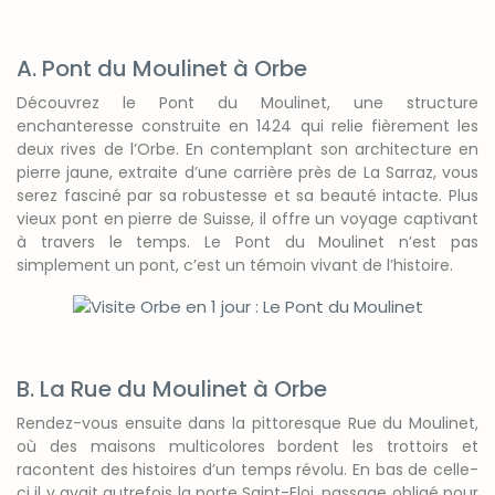
A. Pont du Moulinet à Orbe
Découvrez le Pont du Moulinet, une structure
enchanteresse construite en 1424 qui relie fièrement les
deux rives de l’Orbe. En contemplant son architecture en
pierre jaune, extraite d’une carrière près de La Sarraz, vous
serez fasciné par sa robustesse et sa beauté intacte. Plus
vieux pont en pierre de Suisse, il offre un voyage captivant
à travers le temps. Le Pont du Moulinet n’est pas
simplement un pont, c’est un témoin vivant de l’histoire.
B. La Rue du Moulinet à Orbe
Rendez-vous ensuite dans la pittoresque Rue du Moulinet,
où des maisons multicolores bordent les trottoirs et
racontent des histoires d’un temps révolu. En bas de celle-
ci il y avait autrefois la porte Saint-Eloi, passage obligé pour