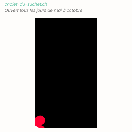
chalet-du-suchet.ch
Ouvert tous les jours de mai à octobre