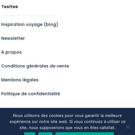
Teeltee
Inspiration voyage (blog)
Newsletter
A propos
Conditions générales de vente
Mentions légales
Politique de confidentialité
Nous utilisons des cookies pour vous garantir la meilleure
expérience sur notre site web. Si vous continuez à utiliser ce
Tous droits réservés @Teeltee2024
site, nous supposerons que vous en êtes satisfait.