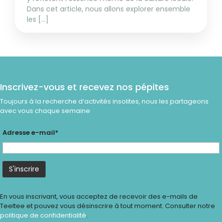
Dans cet article, nous allons explorer ensemble
les [...]
Inscrivez-vous et recevez nos pépites
Toujours à la recherche d’activités insolites, nous les partageons
avec vous chaque semaine
Adresse e-mail*
En vous inscrivant, vous acceptez de recevoir des e-mails de
Teeltee et pouvez vous désinscrire à tout moment. Consulter notre
politique de confidentialité
.