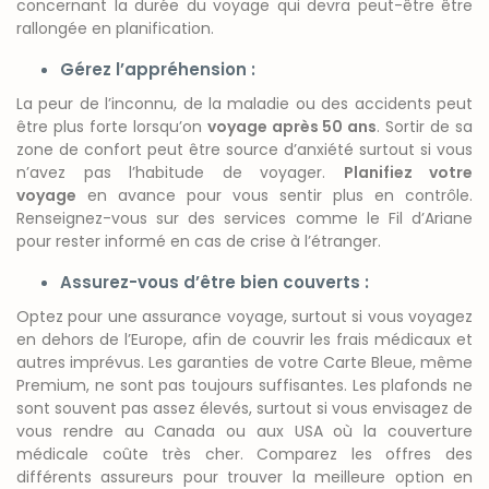
concernant la durée du voyage qui devra peut-être être
rallongée en planification.
Gérez l’appréhension :
La peur de l’inconnu, de la maladie ou des accidents peut
être plus forte lorsqu’on
voyage après 50 ans
. Sortir de sa
zone de confort peut être source d’anxiété surtout si vous
n’avez pas l’habitude de voyager.
Planifiez votre
voyage
en avance pour vous sentir plus en contrôle.
Renseignez-vous sur des services comme le Fil d’Ariane
pour rester informé en cas de crise à l’étranger.
Assurez-vous d’être bien couverts :
Optez pour une assurance voyage, surtout si vous voyagez
en dehors de l’Europe, afin de couvrir les frais médicaux et
autres imprévus. Les garanties de votre
Carte Bleue, même
Premium, ne sont pas toujours suffisantes. Les
plafonds ne
sont souvent pas assez élevés, surtout si vous envisagez de
vous rendre au Canada ou aux USA où la couverture
médicale coûte très cher. Comparez les offres des
différents assureurs pour trouver la meilleure option en