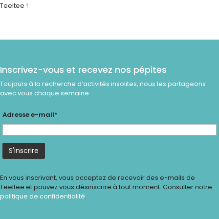
Teeltee !
Inscrivez-vous et recevez nos pépites
Toujours à la recherche d’activités insolites, nous les partageons
avec vous chaque semaine
Adresse e-mail*
En vous inscrivant, vous acceptez de recevoir des e-mails de
Teeltee et pouvez vous désinscrire à tout moment. Consulter notre
politique de confidentialité
.