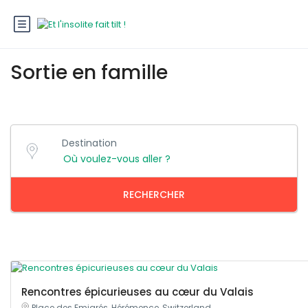
Sortie en famille
Destination
RECHERCHER
Rencontres épicurieuses au cœur du Valais
Place des Emigrés, Hérémence, Switzerland