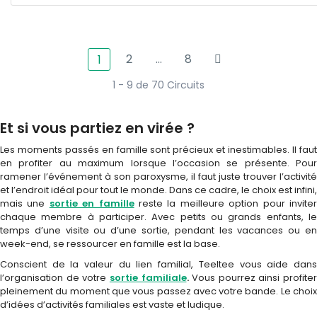
2
…
8
1
1 - 9 de 70 Circuits
Et si vous partiez en virée ?
Les moments passés en famille sont précieux et inestimables. Il faut
en profiter au maximum lorsque l’occasion se présente. Pour
ramener l’événement à son paroxysme, il faut juste trouver l’activité
et l’endroit idéal pour tout le monde. Dans ce cadre, le choix est infini,
mais une
sortie en famille
reste la meilleure option pour invite
chaque membre à participer. Avec petits ou grands enfants, le
temps d’une visite ou d’une sortie, pendant les vacances ou en
week-end, se ressourcer en famille est la base.
Conscient de la valeur du lien familial, Teeltee vous aide dans
l’organisation de votre
sortie familiale
.
Vous pourrez ainsi profiter
pleinement du moment que vous passez avec votre bande. Le choix
d’idées d’activités familiales est vaste et ludique.