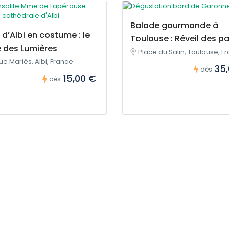
Balade gourmande à
e d’Albi en costume : le
Toulouse : Réveil des pa
e des Lumières
Place du Salin, Toulouse, F
ue Mariès, Albi, France
35
dès
15,00 €
dès