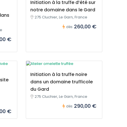
Initiation à la truffe d’été sur
notre domaine dans le Gard
dans
275 Cluchier, Le Garn, France
260,00 €
dès
ce
,00 €
Initiation à la truffe noire
site
dans un domaine trufficole
du Gard
275 Cluchier, Le Garn, France
290,00 €
dès
00 €