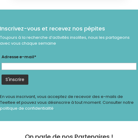
Inscrivez-vous et recevez nos pépites
Toujours à la recherche d’activités insolites, nous les partageons
avec vous chaque semaine
Adresse e-mail*
En vous inscrivant, vous acceptez de recevoir des e-mails de
Teeltee et pouvez vous désinscrire à tout moment. Consulter notre
politique de confidentialité
.
On parle de nos Partenaires !