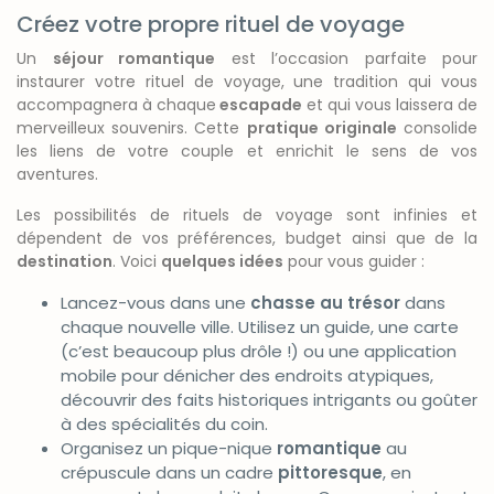
Créez votre propre rituel de voyage
Un
séjour romantique
est l’occasion parfaite pour
instaurer votre rituel de voyage, une tradition qui vous
accompagnera à chaque
escapade
et qui vous laissera de
merveilleux souvenirs. Cette
pratique originale
consolide
les liens de votre couple et enrichit le sens de vos
aventures.
Les possibilités de rituels de voyage sont infinies et
dépendent de vos préférences, budget ainsi que de la
destination
. Voici
quelques idées
pour vous guider :
Lancez-vous dans une
chasse au trésor
dans
chaque nouvelle ville. Utilisez un guide, une carte
(c’est beaucoup plus drôle !) ou une application
mobile pour dénicher des endroits atypiques,
découvrir des faits historiques intrigants ou goûter
à des spécialités du coin.
Organisez un pique-nique
romantique
au
crépuscule dans un cadre
pittoresque
, en