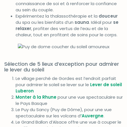
connaissance de soi et à renforcer la confiance
au sein du couple.
Expérimentez la thalassothérapie et la
douceur
du spa ou les bienfaits d’un
sauna
. Idéal pour
se
relaxer
, profiter des vertus de l’eau et de la
chaleur, tout en profitant de soins pour le corps.
Sélection de 5 lieux d’exception pour admirer
le lever du soleil
Le village perché de Gordes est l’endroit parfait
pour admirer le soleil se lever sur le
Lever de soleil
Luberon
Monter à la Rhune
pour une vue spectaculaire sur
le Pays Basque
Le Puy du Sancy (Puy de Dôme), pour une vue
spectaculaire sur les volcans d
‘Auvergne
.
Le Grand Ballon d’Alsace offre une vue à couper le