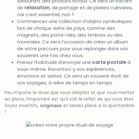
savourant des produits locaux. Ce sera un instant
de
relaxation
, de partage et de plaisirs culinaires,
car c’est essentiel, non ?
Commencez une collection d’objets symboliques
lors de chaque visite de pays, comme des
magnets, des porte-clés, des timbres ou des
monnaies. Ce sera l’occasion de créer un album
de votre parcours pour vous replonger dans vos
souvenirs une fois chez vous.
Prenez l’habitude d’envoyer une
carte postale
à
vous-même. Racontez-y vos expériences,
émotions et visites. Ce sera un souvenir écrit de
vos voyages, à relire de temps en temps.
Peu importe le rituel que vous adoptez et que vous mettez
en place, l’important est qu’il soit le reflet de qui vous êtes.
Soyez inventifs,
originaux
et laissez place à la spontanéité
!