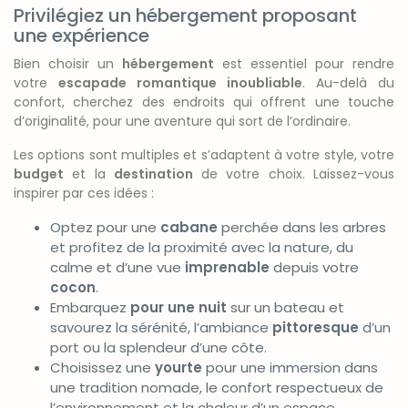
Privilégiez un hébergement proposant
une expérience
Bien choisir un
hébergement
est essentiel pour rendre
votre
escapade romantique inoubliable
. Au-delà du
confort, cherchez des endroits qui offrent une touche
d’originalité, pour une aventure qui sort de l’ordinaire.
Les options sont multiples et s’adaptent à votre style, votre
budget
et la
destination
de votre choix. Laissez-vous
inspirer par ces idées :
Optez pour une
cabane
perchée dans les arbres
et profitez de la proximité avec la nature, du
calme et d’une vue
imprenable
depuis votre
cocon
.
Embarquez
pour une nuit
sur un bateau et
savourez la sérénité, l’ambiance
pittoresque
d’un
port ou la splendeur d’une côte.
Choisissez une
yourte
pour une immersion dans
une tradition nomade, le confort respectueux de
l’environnement et la chaleur d’un espace