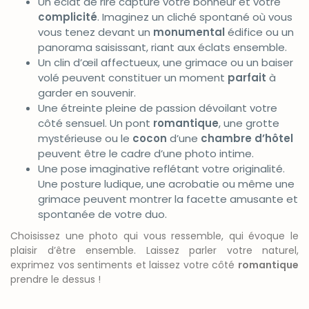
Un éclat de rire capture votre bonheur et votre
complicité
. Imaginez un cliché spontané où vous
vous tenez devant un
monumental
édifice ou un
panorama saisissant, riant aux éclats ensemble.
Un clin d’œil affectueux, une grimace ou un baiser
volé peuvent constituer un moment
parfait
à
garder en souvenir.
Une étreinte pleine de passion dévoilant votre
côté sensuel. Un pont
romantique
, une grotte
mystérieuse ou le
cocon
d’une
chambre d’hôtel
peuvent être le cadre d’une photo intime.
Une pose imaginative reflétant votre originalité.
Une posture ludique, une acrobatie ou même une
grimace peuvent montrer la facette amusante et
spontanée de votre duo.
Choisissez une photo qui vous ressemble, qui évoque le
plaisir d’être ensemble. Laissez parler votre naturel,
exprimez vos sentiments et laissez votre côté
romantique
prendre le dessus !