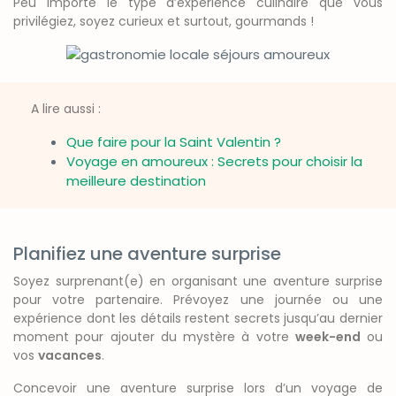
Peu importe le type d’expérience culinaire que vous
privilégiez, soyez curieux et surtout, gourmands !
A lire aussi :
Que faire pour la Saint Valentin ?
Voyage en amoureux : Secrets pour choisir la
meilleure destination
Planifiez une aventure surprise
Soyez surprenant(e) en organisant une aventure surprise
pour votre partenaire. Prévoyez une journée ou une
expérience dont les détails restent secrets jusqu’au dernier
moment pour ajouter du mystère à votre
week-end
ou
vos
vacances
.
Concevoir une aventure surprise lors d’un voyage de