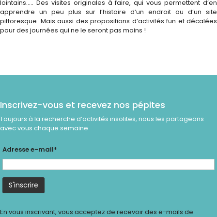
lointains..… Des visites originales à faire, qui vous permettent d’en
apprendre un peu plus sur l’histoire d’un endroit ou d’un site
pittoresque. Mais aussi des propositions d’activités fun et décalées
pour des journées qui ne le seront pas moins !
Inscrivez-vous et recevez nos pépites
Toujours à la recherche d’activités insolites, nous les partageons
avec vous chaque semaine
Adresse e-mail*
En vous inscrivant, vous acceptez de recevoir des e-mails de