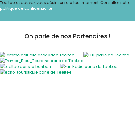
Teeltee et pouvez vous désinscrire à tout moment. Consulter notre
politique de confidentialité
.
On parle de nos Partenaires !
Activités insolites
Activité insolite en plein air
Cours et ateliers originaux
En famille
EVJF / EVG
Gastronomie et vins