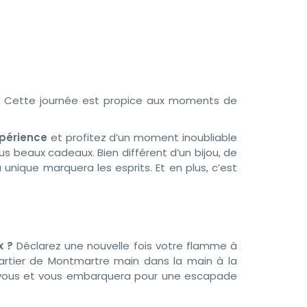
.
Cette journée est propice aux moments de
xpérience
et profitez d’un moment inoubliable
lus beaux cadeaux. Bien différent d’un bijou, de
unique marquera les esprits. Et en plus, c’est
x ?
Déclarez une nouvelle fois votre flamme à
artier de Montmartre main dans la main à la
e vous et vous embarquera pour une escapade