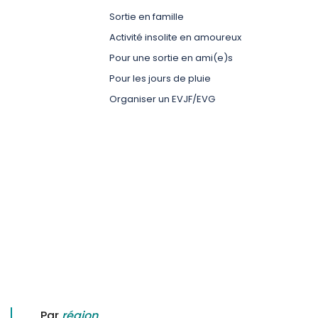
Sortie en famille
Activité insolite en amoureux
Pour une sortie en ami(e)s
Pour les jours de pluie
Organiser un EVJF/EVG
Par
région