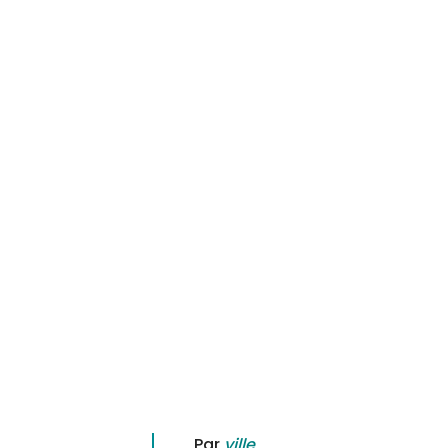
Par
ville