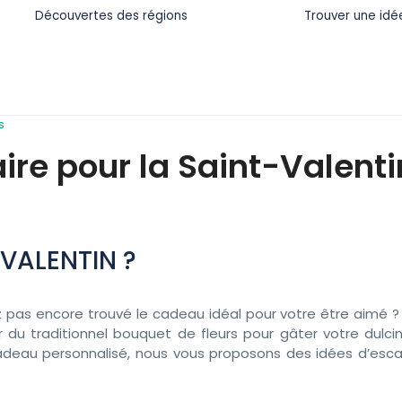
Découvertes des régions
Trouver une idé
s
ire pour la Saint-Valenti
-VALENTIN ?
z pas encore trouvé le cadeau idéal pour votre être aimé ? 
r du traditionnel bouquet de fleurs pour gâter votre dulc
adeau personnalisé, nous vous proposons des idées d’esc