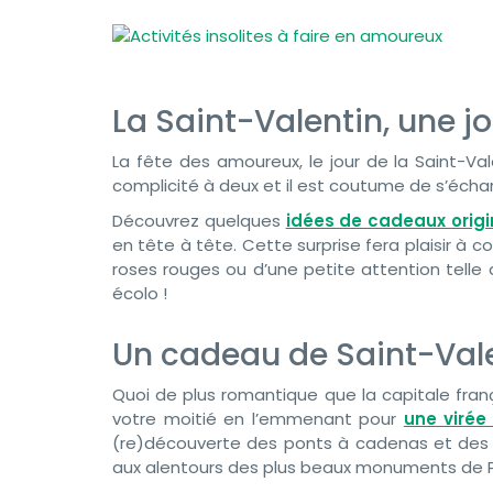
La Saint-Valentin, une j
La fête des amoureux, le jour de la Saint-V
complicité à deux et il est coutume de s’écha
Découvrez quelques
idées de cadeaux orig
en tête à tête. Cette surprise fera plaisir à c
roses rouges ou d’une petite attention telle 
écolo !
Un cadeau de Saint-Vale
Quoi de plus romantique que la capitale fr
votre moitié en l’emmenant pour
une virée
(re)découverte des ponts à cadenas et des 
aux alentours des plus beaux monuments de P