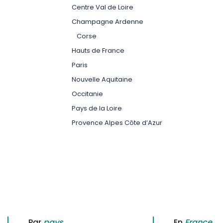
Centre Val de Loire
Champagne Ardenne
Corse
Hauts de France
Paris
Nouvelle Aquitaine
Occitanie
Pays de la Loire
Provence Alpes Côte d’Azur
Par
pays
En
France