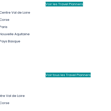
Voir les Travel Planners
Centre Val de Loire
 Corse
Paris
 Nouvelle Aquitaine
 Pays Basque
Voir tous les Travel Planners
tre Val de Loire
 Corse