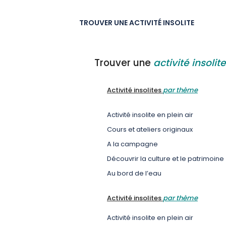
TROUVER UNE ACTIVITÉ INSOLITE
Trouver une
activité insolite
Activité insolites
par thème
Activité insolite en plein air
Cours et ateliers originaux
A la campagne
Découvrir la culture et le patrimoine
Au bord de l’eau
Activité insolites
par thème
Activité insolite en plein air