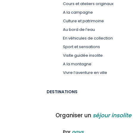
Cours et ateliers originaux
A la campagne
Culture et patrimoine
Au bord de l’eau
En véhicules de collection
Sport et sensations
Visite guidée insolite
A la montagne
Vivre l’aventure en ville
DESTINATIONS
Organiser un
séjour insolite
Par
pays