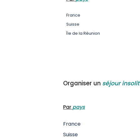
France
Suisse
Île de la Réunion
Organiser un
séjour insoli
Par
pays
France
Suisse