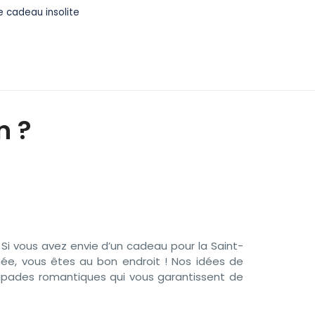
e cadeau insolite
n ?
Si vous avez envie d’un cadeau pour la Saint-
inée, vous êtes au bon endroit ! Nos
idées de
apades romantiques qui vous garantissent de