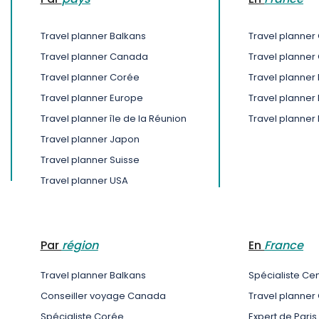
Travel planner Balkans
Travel planner 
Travel planner Canada
Travel planner
Travel planner Corée
Travel planner 
Travel planner Europe
Travel planner
Travel planner île de la Réunion
Travel planner
Travel planner Japon
Travel planner Suisse
Travel planner USA
Par
région
En
France
Travel planner Balkans
Spécialiste Cen
Conseiller voyage Canada
Travel planner
Spécialiste Corée
Expert de Paris