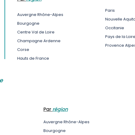
Paris
Auvergne Rhône-Alpes
Nouvelle Aquit
Bourgogne
Occitanie
Centre Val de Loire
Pays de la Loir
Champagne Ardenne
Provence Alpes
Corse
Hauts de France
te
Par
région
Auvergne Rhône-Alpes
Bourgogne