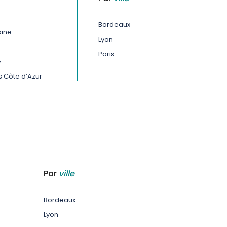
Bordeaux
aine
Lyon
Paris
e
 Côte d’Azur
Par
ville
Bordeaux
Lyon