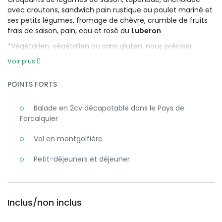
avec croutons, sandwich pain rustique au poulet mariné et
ses petits légumes, fromage de chèvre, crumble de fruits
frais de saison, pain, eau et rosé du
Luberon
*Végétarien, végétalien ou sans gluten, nous préciser
Voir plus
POINTS FORTS
Balade en 2cv décapotable dans le Pays de
Forcalquier
Vol en montgolfière
Petit-déjeuners et déjeuner
Inclus/non inclus