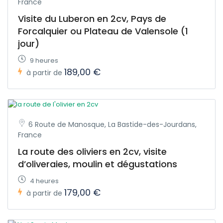
France
Visite du Luberon en 2cv, Pays de
Forcalquier ou Plateau de Valensole (1
jour)
9 heures
189,00 €
à partir de
6 Route de Manosque, La Bastide-des-Jourdans,
France
La route des oliviers en 2cv, visite
d’oliveraies, moulin et dégustations
4 heures
179,00 €
à partir de