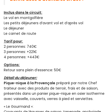
Inclus dans le circuit:
Le vol en montgolfière
Les petits déjeuners d’avant vol et d’après vol
Le déjeuner
Le carnet de route
Tarif pour:
2 personnes: 740€
3 personnes: +221€
4 personnes: +443€
Options:
Retour sans plein d’essence: 50€
Détail du déjeuner:
Pique-nique à la Provençale
préparé par notre Chef
traiteur avec des produits de terroir, frais et de saison,
présentés dans un panier pique-nique en osier isotherme
avec vaisselle, couverts, verres à pied et serviettes.
« Le Gourmand »:
Croquants de légumes de saison, tapenade, anchoïade