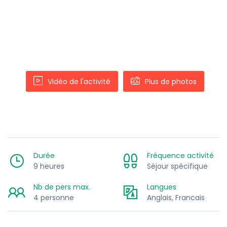
Vidéo de l'activité
Plus de photos
Durée
Fréquence activité
9 heures
Séjour spécifique
Nb de pers max.
Langues
4 personne
Anglais, Francais