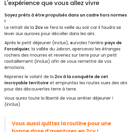
L'expérience que vous allez vivre
Soyez prêts à être propulsés dans un cadre hors normes
!
Le retrait de la
2cv
se fera la veille au soir car il faudra se
lever aux aurores pour décoller dans les airs.
Après le petit déjeuner (inclus),
s
urvolez l’arrière
pays de
Forcalquier
, la vallée du Jabron, apercevez les étranges
rochers des mourres et revenez sur terre pour un petit
ravitaillement (inclus) afin de vous remettre de vos
émotions.
Reprenez le volant de la
2cv à la conquête de cet
incroyable territoire
et empruntez les routes vues des airs
pour des découvertes terre à terre.
Vous aurez toute la liberté de vous arrêter déjeuner !
(inclus)
Vous aussi quittez la routine pour une
bonne dose d’aventures en 2cv !