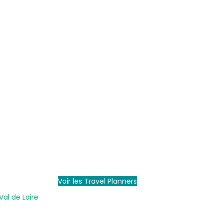
Voir les Travel Planners
Val de Loire