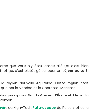
rce que vous n’y êtes jamais allé (et c’est bien
 et ça, c’est plutôt génial pour un s
éjour au vert,
la région Nouvelle Aquitaine. Cette région était
r que par la Vendée et la Charente-Maritime.
illes principales
Saint-Maixent l’École et Melle.
La
t Roman.
evin
, du High-Tech
Futuroscope
de Poitiers et de la