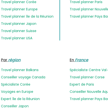
Travel planner Corée
Travel planner Paris
Travel planner Europe
Travel planner Nouvell
Travel planner île de la Réunion
Travel planner Pays B
Travel planner Japon
Travel planner Suisse
Travel planner USA
Par
région
En
France
Travel planner Balkans
Spécialiste Centre Val 
Conseiller voyage Canada
Travel planner Corse
Spécialiste Corée
Expert de Paris
Voyages en Europe
Conseiller Nouvelle Aq
Expert île de la Réunion
Travel planner Pays B
Conseiller Japon