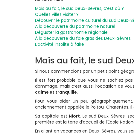
Mais au fait, le sud Deux-Sèvres, c’est où ?
Quelles villes visiter ?
Découvrir le patrimoine culturel du sud Deux-S
A la découverte du patrimoine naturel
Déguster la gastronomie régionale
À la découverte du foie gras des Deux-Sèvres
L’activité insolite à faire
Mais au fait, le sud Deu
Si nous commencions par un petit point géogr
Il est fort probable que vous ne sachiez pas
dommage, mais c’est aussi l’occasion de vous r
calme et tranquille
.
Pour vous aider un peu géographiquement, 
anciennement appelée le Poitou-Charentes. Il 
Sa capitale est
Niort
. Le sud Deux-Sèvres, sec
première est la terre d’accueil de l’École Natio
En allant en vacances en Deux-Sèvres, vous se