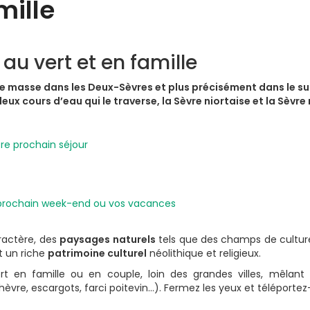
mille
au vert et en famille
de masse dans les Deux-Sèvres et plus précisément dans le 
eux cours d’eau qui le traverse, la Sèvre niortaise et la Sèvre
ractère, des
paysages naturels
tels que des champs de culture
et un riche
patrimoine culturel
néolithique et religieux.
 en famille ou en couple, loin des grandes villes, mêlant d
vre, escargots, farci poitevin…). Fermez les yeux et téléporte