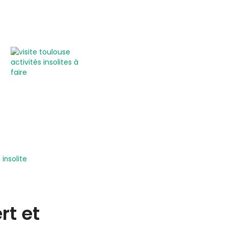
insolite
rt et