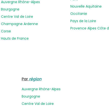
Auvergne Rhône-Alpes
Nouvelle Aquitaine
Bourgogne
Occitanie
Centre Val de Loire
Pays de la Loire
Champagne Ardenne
Provence Alpes Côte d
Corse
Hauts de France
Par
région
Auvergne Rhône-Alpes
Bourgogne
Centre Val de Loire