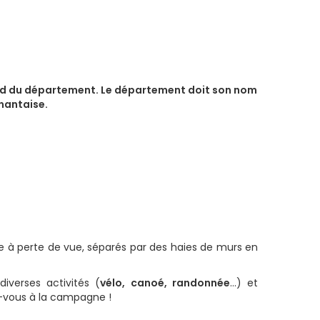
sud du département. Le département doit son nom
 nantaise.
 à perte de vue, séparés par des haies de murs en
iverses activités (
vélo, canoé, randonnée
…) et
z-vous à la campagne !