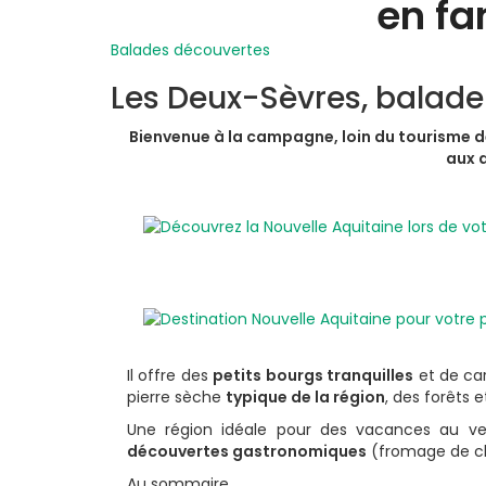
en fa
Balades découvertes
Les Deux-Sèvres, balade 
Bienvenue à la campagne, loin du tourisme 
aux d
Il offre des
petits bourgs tranquilles
et de ca
pierre sèche
typique de la région
, des forêts 
Une région idéale pour des vacances au vert
découvertes gastronomiques
(fromage de chè
Au sommaire