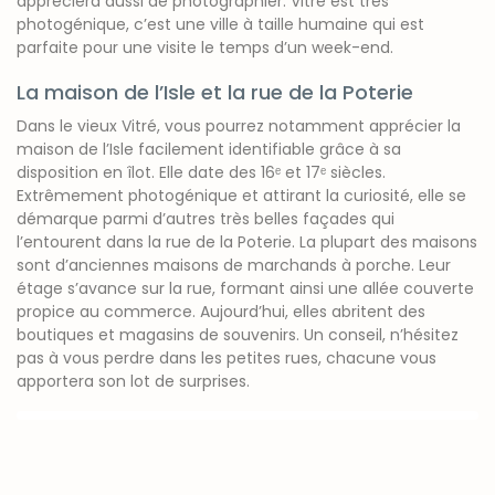
appréciera aussi de photographier. Vitré est très
photogénique, c’est une ville à taille humaine qui est
parfaite pour une visite le temps d’un week-end.
La maison de l’Isle et la rue de la Poterie
Dans le vieux Vitré, vous pourrez notamment apprécier la
maison de l’Isle facilement identifiable grâce à sa
disposition en îlot. Elle date des 16ᵉ et 17ᵉ siècles.
Extrêmement photogénique et attirant la curiosité, elle se
démarque parmi d’autres très belles façades qui
l’entourent dans la rue de la Poterie. La plupart des maisons
sont d’anciennes maisons de marchands à porche. Leur
étage s’avance sur la rue, formant ainsi une allée couverte
propice au commerce. Aujourd’hui, elles abritent des
boutiques et magasins de souvenirs. Un conseil, n’hésitez
pas à vous perdre dans les petites rues, chacune vous
apportera son lot de surprises.