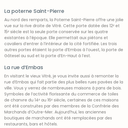
La poterne Saint-Pierre
Au nord des remparts, la Poterne Saint-Pierre offre une jolie
vue sur la rive droite de Vitré. Cette porte datée des 12ᵉ et
15ᵉ siècle est la seule porte conservée sur les quatre
existantes à l’époque. Elle permettait aux piétons et
cavaliers d’entrer à l’intérieur de la cité fortifiée. Les trois
autres portes étaient la porte d’Embas à l’ouest, la porte de
Gâtesel au sud et la porte d’En-Haut à l’est.
La rue d’Embas
En visitant le vieux Vitré, je vous invite aussi à remonter la
rue d’Embas qui fait partie des plus belles rues pavées de la
ville. Vous y verrez de nombreuses maisons à pans de bois.
Symboles de l’activité florissante du commerce de toiles
de chanvre du 14ᵉ au 16ᵉ siècle, certaines de ces maisons
ont été construites par des membres de la Confrérie des
Marchands d’Outre-Mer. Aujourd’hui, les anciennes
boutiques de marchands ont été remplacées par des
restaurants, bars et hôtels.