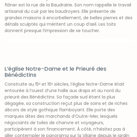
flâner est la rue de la Baudrairie. Son nom rappelle le travail
artisanal du cuir par les baudroyers. Elle présente de
grandes maisons à encorbellement, de belles pierres et des
détails sculptés qui méritent un coup d’œil. Les toits
donnent presque l’impression de se toucher.
L’église Notre-Dame et le Prieuré des
Bénédictins
Construite au 15ᵉ et 16ᵉ siècles, l’église Notre-Dame était
entourée à l’ouest d’une halle aux draps et au nord du
prieuré des Bénédictins. Sa façade sud étant la plus
dégagée, sa construction reçut plus de soins et de riches
décors de style gothique flamboyant. Elle porte des
marques dites des marchands d’Outre-Mer, lesquels
négociants de toiles de chanvre et voyageurs,
participèrent à son financement. À côté, n’hésitez pas à
aller contempler le panorama sur la Vilaine depuis le jardin