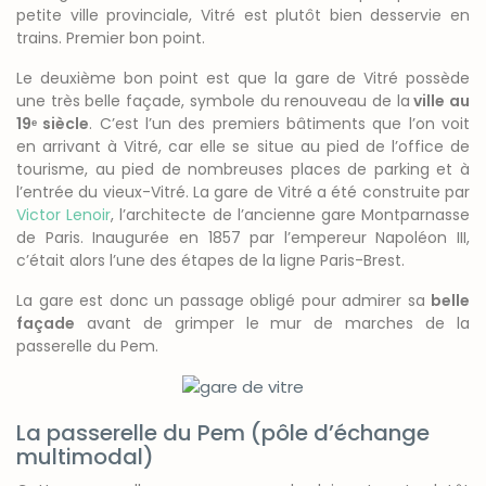
petite ville provinciale, Vitré est plutôt bien desservie en
trains. Premier bon point.
Le deuxième bon point est que la gare de Vitré possède
une très belle façade, symbole du renouveau de la
ville au
19ᵉ siècle
. C’est l’un des premiers bâtiments que l’on voit
en arrivant à Vitré, car elle se situe au pied de l’office de
tourisme, au pied de nombreuses places de parking et à
l’entrée du vieux-Vitré. La gare de Vitré a été construite par
Victor Lenoir
, l’architecte de l’ancienne gare Montparnasse
de Paris. Inaugurée en 1857 par l’empereur Napoléon III,
c’était alors l’une des étapes de la ligne Paris-Brest.
La gare est donc un passage obligé pour admirer sa
belle
façade
avant de grimper le mur de marches de la
passerelle du Pem.
La passerelle du Pem (pôle d’échange
multimodal)