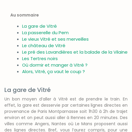
Au sommaire
La gare de Vitré
La passerelle du Pem
Le vieux Vitré et ses merveilles
Le château de Vitré
Le pré des Lavandières et la balade de la Vilaine
Les Tertres noirs
Où dormir et manger à Vitré ?
Alors, Vitré, ça vaut le coup ?
La gare de Vitré
Un bon moyen d’aller à Vitré est de prendre le train. En
effet, la gare est desservie par certaines lignes directes en
provenance de Paris Montparnasse soit 1h30 à 2h de trajet
environ et on peut aussi aller à Rennes en 20 minutes. Des
villes comme Angers, Nantes où Le Mans proposent aussi
des lignes directes. Bref, vous l’aurez compris, pour une