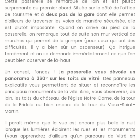
Cette passerelle se remarque de loin et est plutôt
surprenante au premier abord. Située sur le côté de l’office
de tourisme et à
deux pas de la gare
dont elle permet
d’ailleurs de traverser les voies de manière sécurisée, elle
est plutôt imposante. Quand on arrive au pied de la
passerelle, on remarque tout de suite son mur vertical de
marches qui permet de la grimper (pour ceux qui ont des
difficultés, il y a bien sûr un ascenseur). Ça intrigue
forcément et on se demande immédiatement ce que l’on
peut bien observer de là-haut.
Un conseil, foncez !
La passerelle vous dévoile un
panorama à 360° sur les toits de Vitré
. Des panneaux
explicatifs vous permettent de situer et reconnaître les
principaux monuments de la ville. Ainsi, vous observerez, de
loin, les toits du château, de l’église Notre-Dame, de la tour
de la Bridole ou bien encore de la tour du Vieux-Saint-
Martin.
Il paraît même que la vue est encore plus belle la nuit
lorsque les lumières éclairent les rues et les monuments
(vous apprendrez d’ailleurs qu’un parcours de Vitré en