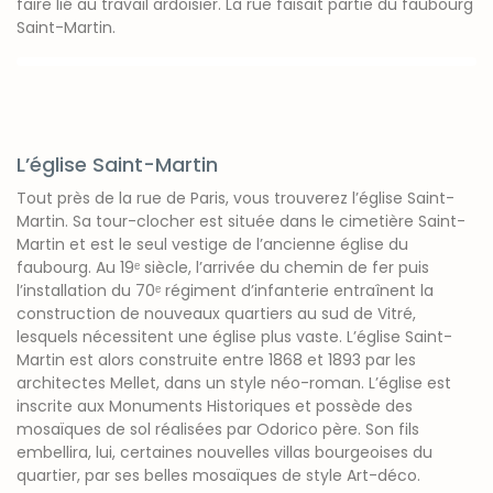
faire lié au travail ardoisier. La rue faisait partie du faubourg
Saint-Martin.
L’église Saint-Martin
Tout près de la rue de Paris, vous trouverez l’église Saint-
Martin. Sa tour-clocher est située dans le cimetière Saint-
Martin et est le seul vestige de l’ancienne église du
faubourg. Au 19ᵉ siècle, l’arrivée du chemin de fer puis
l’installation du 70ᵉ régiment d’infanterie entraînent la
construction de nouveaux quartiers au sud de Vitré,
lesquels nécessitent une église plus vaste. L’église Saint-
Martin est alors construite entre 1868 et 1893 par les
architectes Mellet, dans un style néo-roman. L’église est
inscrite aux Monuments Historiques et possède des
mosaïques de sol réalisées par Odorico père. Son fils
embellira, lui, certaines nouvelles villas bourgeoises du
quartier, par ses belles mosaïques de style Art-déco.