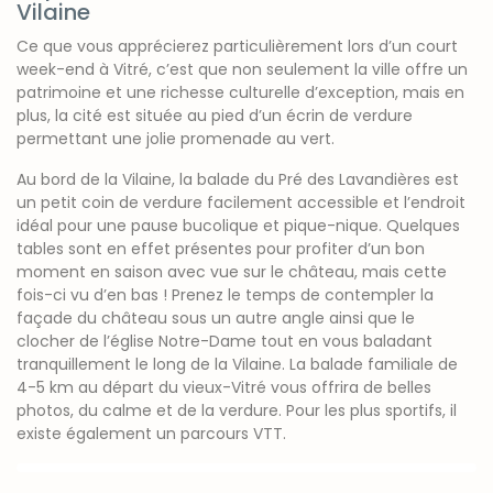
Vilaine
Ce que vous apprécierez particulièrement lors d’un court
week-end à Vitré, c’est que non seulement la ville offre un
patrimoine et une richesse culturelle d’exception, mais en
plus, la cité est située au pied d’un écrin de verdure
permettant une jolie promenade au vert.
Au bord de la Vilaine, la balade du Pré des Lavandières est
un petit coin de verdure facilement accessible et l’endroit
idéal pour une pause bucolique et pique-nique. Quelques
tables sont en effet présentes pour profiter d’un bon
moment en saison avec vue sur le château, mais cette
fois-ci vu d’en bas ! Prenez le temps de contempler la
façade du château sous un autre angle ainsi que le
clocher de l’église Notre-Dame tout en vous baladant
tranquillement le long de la Vilaine. La balade familiale de
4-5 km au départ du vieux-Vitré vous offrira de belles
photos, du calme et de la verdure. Pour les plus sportifs, il
existe également un parcours VTT.