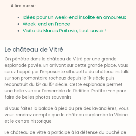
A lire aussi :
Idées pour un week-end insolite en amoureux
Week-end en France
Visite du Marais Poitevin, tout savoir !
Le château de Vitré
On pénètre dans le château de Vitré par une grande
esplanade pavée. En arrivant sur cette grande place, vous
serez happé par l’imposante silhouette du château installé
sur son promontoire rocheux depuis le 11ᵉ siècle puis
reconstruit du 13ᵉ au 15ᵉ siècle. Cette esplanade permet
une belle vue sur l’ensemble de l’édifice. Profitez-en pour
faire de belles photos souvenirs.
Si vous faites la balade à pied du pré des lavandières, vous
vous rendrez compte que le château surplombe la Vilaine
et le centre historique.
Le château de Vitré a participé à la défense du Duché de