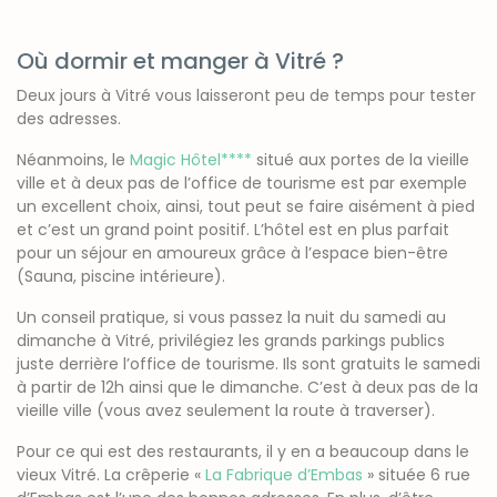
Où dormir et manger à Vitré ?
Deux jours à Vitré vous laisseront peu de temps pour tester
des adresses.
Néanmoins, le
Magic Hôtel****
situé aux portes de la vieille
ville et à deux pas de l’office de tourisme est par exemple
un excellent choix, ainsi, tout peut se faire aisément à pied
et c’est un grand point positif. L’hôtel est en plus parfait
pour un séjour en amoureux grâce à l’espace bien-être
(Sauna, piscine intérieure).
Un conseil pratique, si vous passez la nuit du samedi au
dimanche à Vitré, privilégiez les grands parkings publics
juste derrière l’office de tourisme. Ils sont gratuits le samedi
à partir de 12h ainsi que le dimanche. C’est à deux pas de la
vieille ville (vous avez seulement la route à traverser).
Pour ce qui est des restaurants, il y en a beaucoup dans le
vieux Vitré. La crêperie «
La Fabrique d’Embas
» située 6 rue