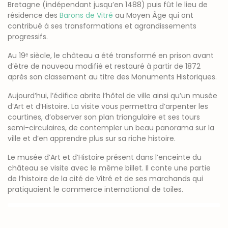
Bretagne (indépendant jusqu’en 1488) puis fût le lieu de
résidence des
Barons de Vitré
au Moyen Âge qui ont
contribué à ses transformations et agrandissements
progressifs.
Au 19ᵉ siècle, le château a été transformé en prison avant
d’être de nouveau modifié et restauré à partir de 1872
après son classement au titre des Monuments Historiques.
Aujourd’hui, l’édifice abrite l’hôtel de ville ainsi qu’un musée
d’Art et d’Histoire. La visite vous permettra d’arpenter les
courtines, d’observer son plan triangulaire et ses tours
semi-circulaires, de contempler un beau panorama sur la
ville et d’en apprendre plus sur sa riche histoire.
Le musée d’Art et d’Histoire présent dans l’enceinte du
château se visite avec le même billet. Il conte une partie
de l’histoire de la cité de Vitré et de ses marchands qui
pratiquaient le commerce international de toiles.