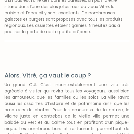
d’Embas est l’une des bonnes adresses. En plus, d’être
située dans l’une des plus jolies rues du vieux Vitré, la
cuisine et l’accueil y sont excellents. De nombreuses
galettes et burgers sont proposés avec tous les produits
régionaux. Les assiettes étaient garnies. N’hésitez pas à
pousser la porte de cette petite crêperie.
Alors, Vitré, ça vaut le coup ?
Un grand OUI. C’est incontestablement une ville très
agréable à visiter qui ravira tous les voyageurs, aussi bien
les amoureux, que les familles ou les solos. La ville ravira
aussi les assoiffés d’histoire et de patrimoine ainsi que les
amateurs de photos. Pour les amoureux de la nature, la
Vilaine juste en contrebas de la vieille ville permet une
balade au vert et au calme tout en profitant d’un pique-
nique. Les nombreux bars et restaurants permettent de