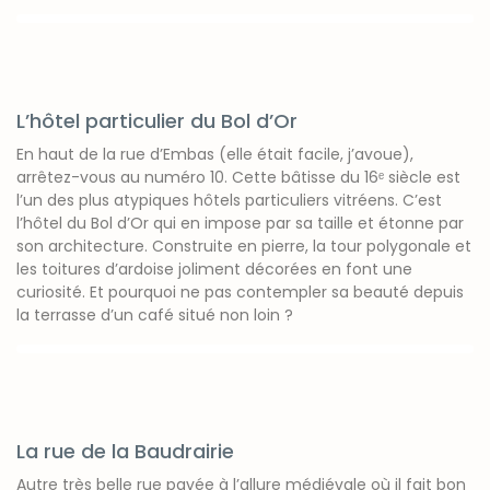
L’hôtel particulier du Bol d’Or
En haut de la rue d’Embas (elle était facile, j’avoue),
arrêtez-vous au numéro 10. Cette bâtisse du 16ᵉ siècle est
l’un des plus atypiques hôtels particuliers vitréens. C’est
l’hôtel du Bol d’Or qui en impose par sa taille et étonne par
son architecture. Construite en pierre, la tour polygonale et
les toitures d’ardoise joliment décorées en font une
curiosité. Et pourquoi ne pas contempler sa beauté depuis
la terrasse d’un café situé non loin ?
La rue de la Baudrairie
Autre très belle rue pavée à l’allure médiévale où il fait bon