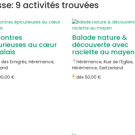
sse: 9 activités trouvées
ontres
Balade nature &
urieuses au cœur
découverte avec
alais
raclette au mayen
 des Emigrés, Hérémence,
Hérémence, Rue de l'Eglise,
land
Hérémence, Switzerland
00,00 €
dès
50,00 €