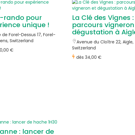
-rando pour
La Clé des Vignes :
rience unique !
parcours vigneron
dégustation à Aigl
 de Forel-Dessus 17, Forel-
ens, Switzerland
Avenue du Cloître 22, Aigle,
Switzerland
0,00 €
dès
34,00 €
anne : lancer de