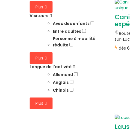
Plus
Cani
Visiteurs
expé
Avec des enfants
Entre adultes
Route
Personne à mobilité
sur-Luc
réduite
dès
6
Plus
Langue de l'activité
Allemand
Anglais
Chinois
Plus
Laus