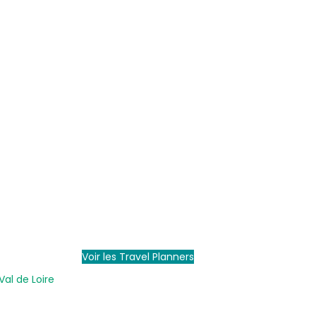
Voir les Travel Planners
Val de Loire