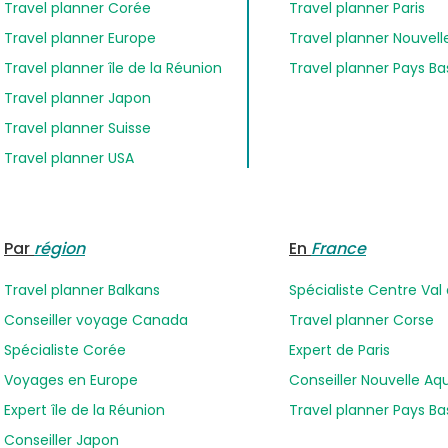
Travel planner Corée
Travel planner Paris
Travel planner Europe
Travel planner Nouvell
Travel planner île de la Réunion
Travel planner Pays B
Travel planner Japon
Travel planner Suisse
Travel planner USA
Par
région
En
France
Travel planner Balkans
Spécialiste Centre Val 
Conseiller voyage Canada
Travel planner Corse
Spécialiste Corée
Expert de Paris
Voyages en Europe
Conseiller Nouvelle Aq
Expert île de la Réunion
Travel planner Pays B
Conseiller Japon