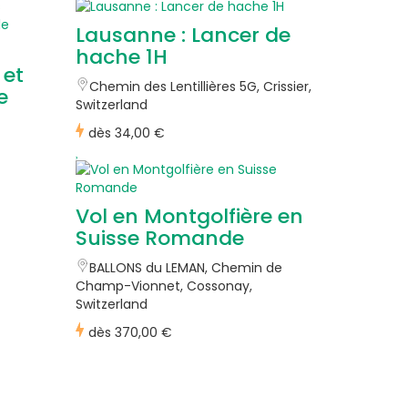
Lausanne : Lancer de
hache 1H
 et
Chemin des Lentillières 5G, Crissier,
e
Switzerland
dès
34,00 €
Vol en Montgolfière en
Suisse Romande
BALLONS du LEMAN, Chemin de
Champ-Vionnet, Cossonay,
Switzerland
dès
370,00 €