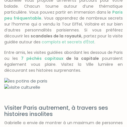
Gabrielle vous propose différents parcours pour votre
balade. Chacun tourne autour d’une thématique
particulière. Vous pouvez partir en immersion dans le
Paris
peu fréquentable
.
Vous apprendrez de nombreux secrets
sur l’homme qui a vendu la Tour Eiffel, Voltaire et sur bien
d’autres personnalités parisiennes. Si vous préférez
découvrir les
scandales de la royauté,
partez pour la visite
guidée autour des
complots et secrets d’État
.
Entre amis, les visites guidées abordant les dessous de Paris
ou les
7 péchés capitaux
de la capitale
pourraient
également vous plaire. Visitez la Ville lumière en
découvrant ses histoires surprenantes.
Visiter Paris autrement, à travers ses
histoires insolites
Gabrielle a envie de montrer à un maximum de personnes