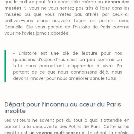
que la culture peut être accessible même en
dehors des
musées
. Si vous ne vous sentez pas très à l’aise dans les
musées ou que vous n’êtes pas attirés par ceux-ci,
cultivez-vous d’une nouvelle façon en partant avec
Gabrielle. Elle vous parlera de l’histoire de Paris comme
vous ne l’aviez jamais abordée.
« L’histoire est
une clé de lecture
pour nos
quotidiens d’aujourd’hui, c’est un peu comme un
tuto nous permettant d’apprendre à vivre. En
partant de ce que nous connaissons déjà, nous
devons innover pour nous améliorer dans le futur. »
Départ pour l’inconnu au cœur du Paris
insolite
Les visiteurs ne savent pas du tout à quoi s’attendre en
partant à la découverte des Potins de Paris. Cette sortie
insolite est
un voyage multisensoriel
. Le chant, la poésie,