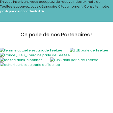
En vous inscrivant, vous acceptez de recevoir des e-mails de
Teeltee et pouvez vous désinscrire à tout moment. Consulter notre
politique de confidentialité
.
On parle de nos Partenaires !
Activités insolites
Activité insolite en plein air
Cours et ateliers originaux
En famille
EVJF / EVG