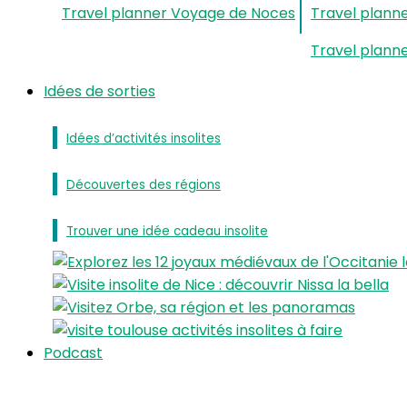
Travel planner Voyage de Noces
Travel planne
Travel plann
Idées de sorties
Idées d’activités insolites
Découvertes des régions
Trouver une idée cadeau insolite
Podcast