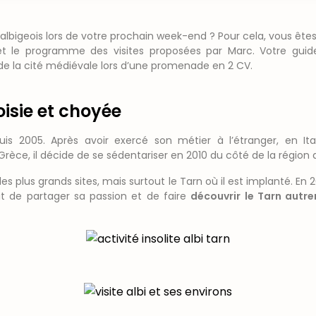
 albigeois lors de votre prochain week-end ? Pour cela, vous ête
 et le programme des visites proposées par Marc. Votre guid
 de la cité médiévale lors d’une promenade en 2 CV.
oisie et choyée
is 2005. Après avoir exercé son métier à l’étranger, en Ital
rèce, il décide de se sédentariser en 2010 du côté de la région 
, les plus grands sites, mais surtout le Tarn où il est implanté. 
ait de partager sa passion et de faire
découvrir le Tarn autr