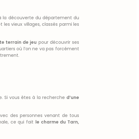
z à la découverte du département du
les vieux villages, classés parmi les
te terrain de jeu
pour découvrir ses
artiers où l’on ne va pas forcément
utrement.
e. Si vous êtes à la recherche
d’une
 avec des personnes venant de tous
nale, ce qui fait
le charme du Tarn,