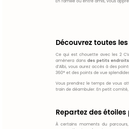
En famille ou entre amis, vous app
Découvrez toutes les m
Ce qui est chouette avec les 2 CV,
amènera dans
des petits
endroits
d’Albi, vous aurez accès à des point
360° et des points de vue splendides
Vous prendrez le temps de vous att
train de déambuler. En petit comité,
Repartez des étoiles 
À certains moments du parcours,