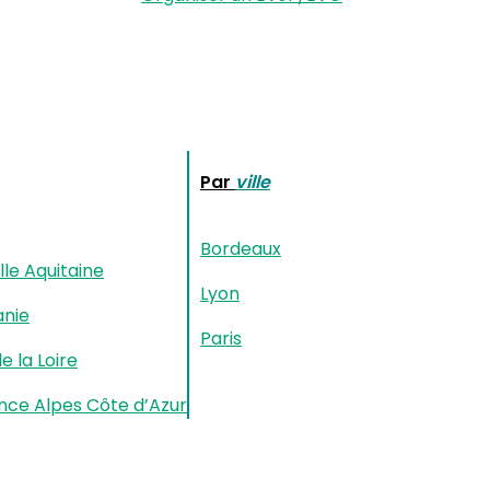
Par
ville
Bordeaux
le Aquitaine
Lyon
anie
Paris
e la Loire
nce Alpes Côte d’Azur