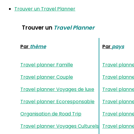
Trouver un Travel Planner
Trouver un
Travel Planner
Par
thème
Par
pays
Travel planner Famille
Travel plann
Travel planner Couple
Travel plann
Travel planner Voyages de luxe
Travel plann
Travel planner Ecoresponsable
Travel plann
Organisation de Road Trip
Travel planne
Travel planner Voyages Culturels
Travel plann