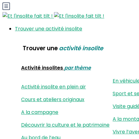
Trouver une activité insolite
Trouver une
activité insolite
Activité insolites
par thème
En véhicul
Activité insolite en plein air
Sport et s
Cours et ateliers originaux
Visite guid
A la campagne
A la mont
Découvrir la culture et le patrimoine
Vivre l’ave
Au bord de l’eau