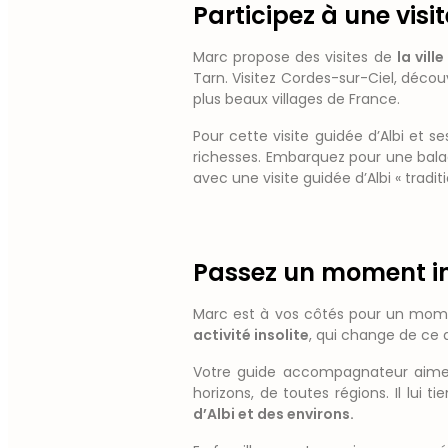
Participez à une visit
Marc propose des visites de
la vill
Tarn. Visitez Cordes-sur-Ciel, décou
plus beaux villages de France.
Pour cette visite guidée d’Albi et 
richesses. Embarquez pour une bala
avec une visite guidée d’Albi « tradi
Passez un moment int
Marc est à vos côtés pour un moment
activité insolite
, qui change de ce 
Votre guide accompagnateur aime l
horizons, de toutes régions. Il lui 
d’Albi et des environs.