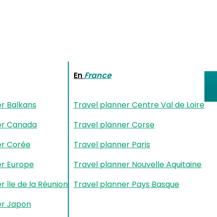
En
France
er Balkans
Travel planner Centre Val de Loire
er Canada
Travel planner Corse
er Corée
Travel planner Paris
er Europe
Travel planner Nouvelle Aquitaine
r île de la Réunion
Travel planner Pays Basque
er Japon