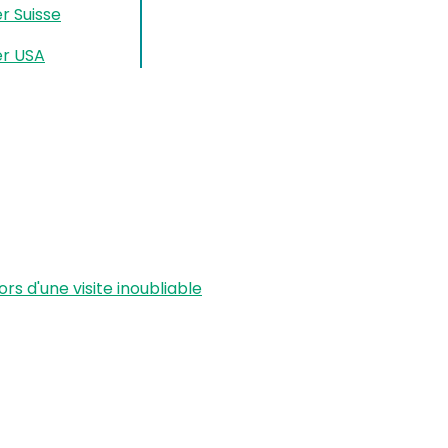
r Suisse
er USA