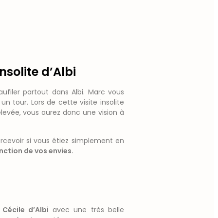
nsolite d’Albi
ufiler partout dans Albi. Marc vous
n tour. Lors de cette visite insolite
relevée, vous aurez donc une vision à
rcevoir si vous étiez simplement en
nction de vos envies.
 Cécile d’Albi
avec une très belle