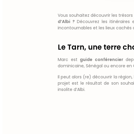
Vous souhaitez découvrir les trésors
d’Albi ?
Découvrez les itinéraires
incontournables et les lieux cachés
Le Tarn, une terre ch
Marc est
guide conférencier
depu
dominicaine, Sénégal ou encore en G
Il peut alors (re) découvrir la région
projet est le résultat de son souh
insolite d’Albi.