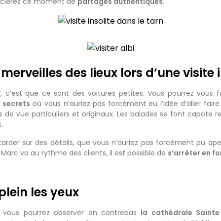
récierez ce moment de
partages authentiques.
erveilles des lieux lors d’une visite i
 c’est que ce sont des voitures petites. Vous pourrez vous fa
 secrets
où vous n’auriez pas forcément eu l’idée d’aller faire u
s de vue particuliers et originaux. Les balades se font capote 
.
arder sur des détails, que vous n’auriez pas forcément pu ape
 Marc va au rythme des clients, il est possible de
s’arrêter en fo
plein les yeux
 vous pourrez observer en contrebas
la cathédrale Sainte