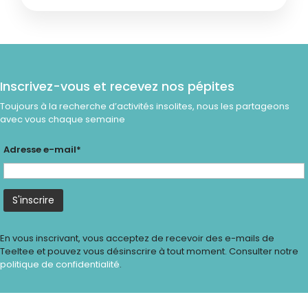
Inscrivez-vous et recevez nos pépites
Toujours à la recherche d’activités insolites, nous les partageons
avec vous chaque semaine
Adresse e-mail*
En vous inscrivant, vous acceptez de recevoir des e-mails de
Teeltee et pouvez vous désinscrire à tout moment. Consulter notre
politique de confidentialité
.