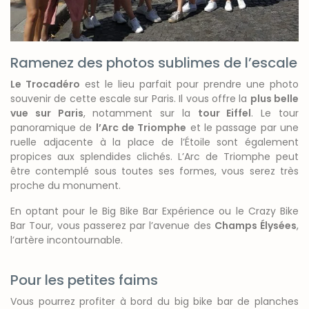
Ramenez des photos sublimes de l’escale
Le Trocadéro
est le lieu parfait pour prendre une photo
souvenir de cette escale sur Paris. Il vous offre la
plus belle
vue sur Paris
, notamment sur la
tour Eiffel
. Le tour
panoramique de
l’Arc de Triomphe
et le passage par une
ruelle adjacente à la place de l’Étoile sont également
propices aux splendides clichés. L’Arc de Triomphe peut
être contemplé sous toutes ses formes, vous serez très
proche du monument.
En optant pour le Big Bike Bar Expérience ou le Crazy Bike
Bar Tour, vous passerez par l’avenue des
Champs Élysées
,
l’artère incontournable.
Pour les petites faims
Vous pourrez profiter à bord du big bike bar de planches