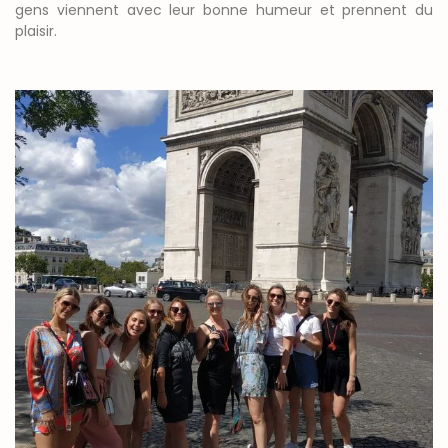
gens viennent avec leur bonne humeur et prennent du
plaisir.