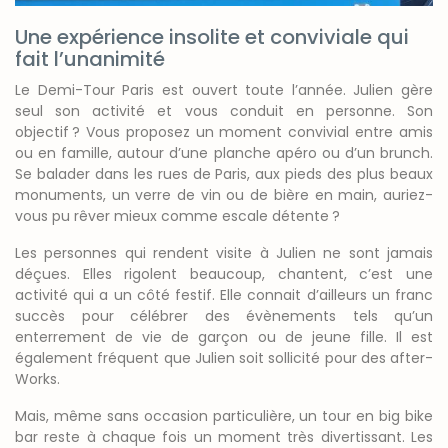
Une expérience insolite et conviviale qui
fait l’unanimité
Le Demi-Tour Paris est ouvert toute l’année. Julien gère
seul son activité et vous conduit en personne. Son
objectif
? Vous proposez un moment convivial entre amis
ou en famille, autour d’une planche apéro ou d’un brunch.
Se balader dans les rues de Paris, aux pieds des plus beaux
monuments, un verre de vin ou de bière en main, auriez-
vous pu rêver mieux comme escale détente
?
Les personnes qui rendent visite à Julien ne sont jamais
déçues. Elles rigolent beaucoup, chantent, c’est une
activité qui a un côté festif. Elle connait d’ailleurs un franc
succès pour célébrer des évènements tels qu’un
enterrement de vie de garçon ou de jeune fille. Il est
également fréquent que Julien soit sollicité pour des after-
Works.
Mais, même sans occasion particulière, un tour en big bike
bar reste à chaque fois un moment très divertissant. Les