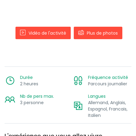
Vidéo de l'activité
Plus de photos
Durée
Fréquence activité
2 heures
Parcours journalier
Nb de pers max.
Langues
3 personne
Allemand, Anglais,
Espagnol, Francais,
Italien