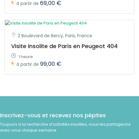
69,00 €
à partir de
2 Boulevard de Bercy, Paris, France
Visite insolite de Paris en Peugeot 404
1 heure
99,00 €
à partir de
Inscrivez-vous et recevez nos pépites
Toujours à la recherche d’activités insolites, nous les partageons
avec vous chaque semaine