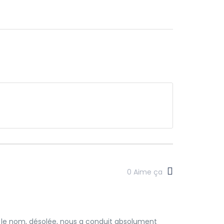
0
Aime ça
lié le nom, désolée, nous a conduit absolument