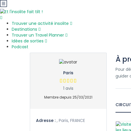
Trouver une activité insolite
Destinations
Trouver un Travel Planner
Idées de sorties
Podcast
À p
Pour dé
Paris
guider 
1 avis
Membre depuis 25/03/2021
CIRCUI
Adresse :
, Paris, FRANCE