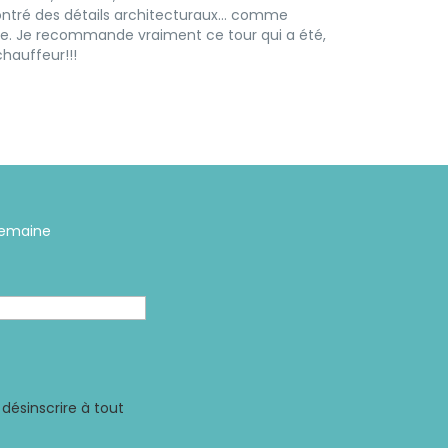
ntré des détails architecturaux... comme
e. Je recommande vraiment ce tour qui a été,
chauffeur!!!
 semaine
désinscrire à tout