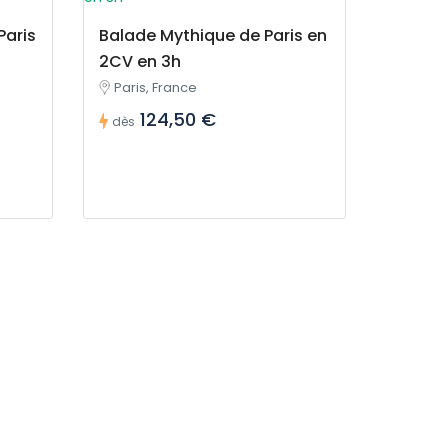
Paris
Balade Mythique de Paris en
2CV en 3h
Paris, France
124,50 €
dès