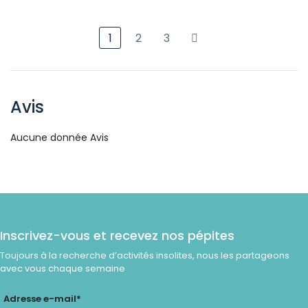
1
2
3
Avis
Aucune donnée Avis
Inscrivez-vous et recevez nos pépites
Toujours à la recherche d’activités insolites, nous les partageons
avec vous chaque semaine
Adresse e-mail*