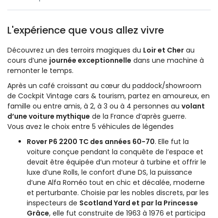
L'expérience que vous allez vivre
Découvrez un des terroirs magiques du
Loir et Cher
au
cours d’une
journée exceptionnelle
dans une machine à
remonter le temps.
Après un café croissant au cœur du paddock/showroom
de Cockpit Vintage cars & tourism, partez en amoureux, en
famille ou entre amis, à 2, à 3 ou à 4 personnes au
volant
d’une voiture mythique
de la France d’après guerre.
Vous avez le choix entre 5 véhicules de légendes
Rover P6 2200 TC des années 60-70
. Elle fut la
voiture conçue pendant la conquête de l’espace et
devait être équipée d’un moteur à turbine et offrir le
luxe d’une Rolls, le confort d’une DS, la puissance
d’une Alfa Roméo tout en chic et décalée, moderne
et perturbante. Choisie par les nobles discrets, par les
inspecteurs de
Scotland Yard et par la Princesse
Grâce
, elle fut construite de 1963 à 1976 et participa