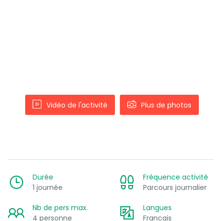
Vidéo de l'activité
Plus de photos
Durée
Fréquence activité
1 journée
Parcours journalier
Nb de pers max.
Langues
4 personne
Francais