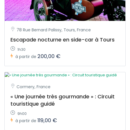
78 Rue Bernard Palissy, Tours, France
Escapade nocturne en side-car à Tours
1h30
200,00 €
à partir de
Cormery, France
« Une journée très gourmande » : Circuit
touristique guidé
9h00
119,00 €
à partir de