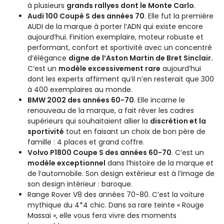
à plusieurs
grands rallyes dont le Monte Carlo
.
Audi 100 Coupé S des années 70
. Elle fut la première
AUDI de la marque à porter l’ADN qui existe encore
aujourd’hui. Finition exemplaire, moteur robuste et
performant, confort et sportivité avec un concentré
d’élégance
digne de l’Aston Martin de Bret Sinclair.
C’est un
modèle excessivement rare
aujourd’hui
dont les experts affirment qu’il n’en resterait que 300
à 400 exemplaires au monde.
BMW 2002 des années 60-70
. Elle incarne le
renouveau de la marque, a fait rêver les cadres
supérieurs qui souhaitaient allier la
discrétion et la
sportivité
tout en faisant un choix de bon père de
famille : 4 places et grand coffre.
Volvo P1800 Coupe S des années 60-70
. C’est un
modèle exceptionnel
dans l’histoire de la marque et
de l’automobile. Son design extérieur est à l’image de
son design intérieur : baroque.
Range Rover V8 des années 70-80. C’est la voiture
mythique du 4*4 chic. Dans sa rare teinte « Rouge
Massai », elle vous fera vivre des moments