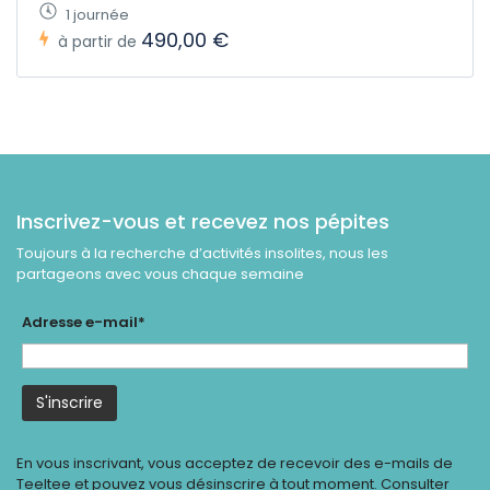
1 journée
490,00 €
à partir de
Inscrivez-vous et recevez nos pépites
Toujours à la recherche d’activités insolites, nous les
partageons avec vous chaque semaine
Adresse e-mail*
En vous inscrivant, vous acceptez de recevoir des e-mails de
Teeltee et pouvez vous désinscrire à tout moment. Consulter