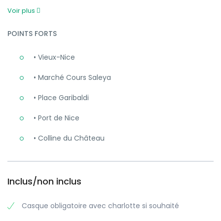
Voir plus
POINTS FORTS
• Vieux-Nice
• Marché Cours Saleya
• Place Garibaldi
• Port de Nice
• Colline du Château
Inclus/non inclus
Casque obligatoire avec charlotte si souhaité