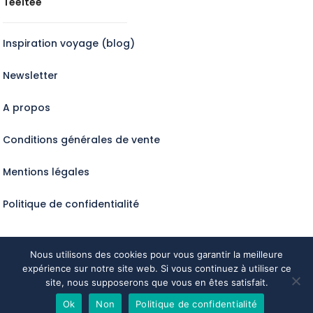
Teeltee
Inspiration voyage (blog)
Newsletter
A propos
Conditions générales de vente
Mentions légales
Politique de confidentialité
Nous utilisons des cookies pour vous garantir la meilleure
expérience sur notre site web. Si vous continuez à utiliser ce
Tous droits réservés @Teeltee2024
site, nous supposerons que vous en êtes satisfait.
Ok
Non
Politique de confidentialité