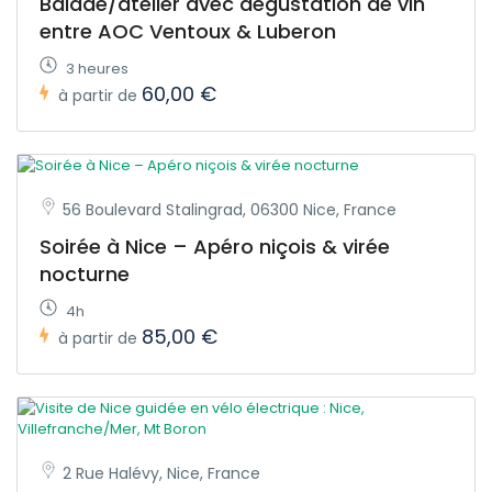
Balade/atelier avec dégustation de vin
entre AOC Ventoux & Luberon
3 heures
60,00 €
à partir de
56 Boulevard Stalingrad, 06300 Nice, France
Soirée à Nice – Apéro niçois & virée
nocturne
4h
85,00 €
à partir de
2 Rue Halévy, Nice, France