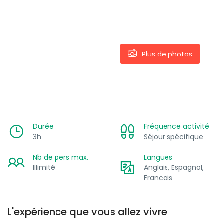
Plus de photos
Durée
Fréquence activité
3h
Séjour spécifique
Nb de pers max.
Langues
Illimité
Anglais, Espagnol,
Francais
L'expérience que vous allez vivre