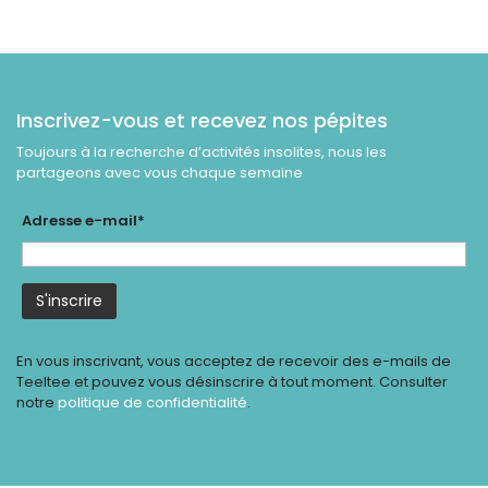
Inscrivez-vous et recevez nos pépites
Toujours à la recherche d’activités insolites, nous les
partageons avec vous chaque semaine
Adresse e-mail*
En vous inscrivant, vous acceptez de recevoir des e-mails de
Teeltee et pouvez vous désinscrire à tout moment. Consulter
notre
politique de confidentialité
.