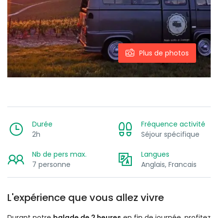
Plus de photos
Durée
Fréquence activité
2h
Séjour spécifique
Nb de pers max.
Langues
7 personne
Anglais, Francais
L'expérience que vous allez vivre
Durant notre
balade de 2 heures
en fin de journée, profitez