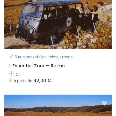
6 Rue Rockefeller, Reims, France
L’Essentiel Tour – Reims
2h
42,00 €
à partir de