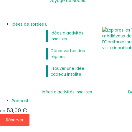
Voyage de Noces
Idées de sorties
Idées d’activités
insolites
Découvertes des
régions
Trouver une idée
cadeau insolite
Idées d’activités insolites
D
Podcast
53,00 €
de
Réserver