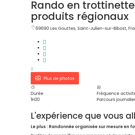
Rando en trottinette
produits régionaux
69690 Les Gouttes, Saint-Julien-sur-Bibost, Fr
Plus de photos
Durée
Fréquence activit
1H30
Parcours journalie
L'expérience que vous all
Le plus : Randonnée organisée sur mesure en fon