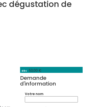
vec dégustation de
53,00 €
dès
Demande
d'information
Votre nom