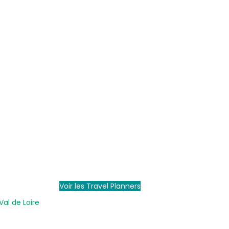
Voir les Travel Planners
Val de Loire