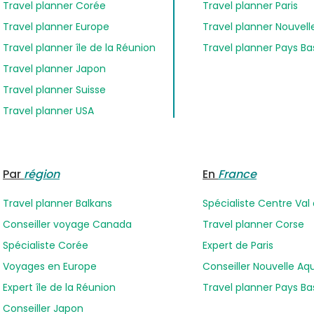
Travel planner Corée
Travel planner Paris
Travel planner Europe
Travel planner Nouvell
Travel planner île de la Réunion
Travel planner Pays B
Travel planner Japon
Travel planner Suisse
Travel planner USA
Par
région
En
France
Travel planner Balkans
Spécialiste Centre Val 
Conseiller voyage Canada
Travel planner Corse
Spécialiste Corée
Expert de Paris
Voyages en Europe
Conseiller Nouvelle Aq
Expert île de la Réunion
Travel planner Pays B
Conseiller Japon