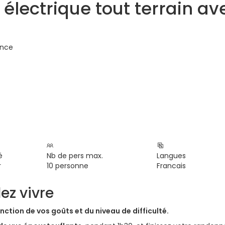
 électrique tout terrain a
ance
é
Nb de pers max.
Langues
r
10 personne
Francais
ez vivre
ction de vos goûts et du niveau de difficulté.