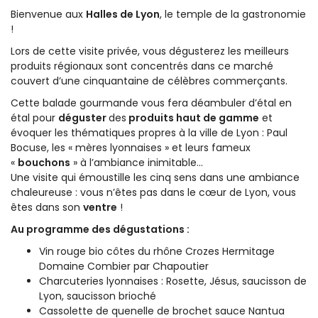
Bienvenue aux
Halles de Lyon
, le temple de la gastronomie
!
Lors de cette visite privée, vous dégusterez les meilleurs
produits régionaux sont concentrés dans ce marché
couvert d’une cinquantaine de célèbres commerçants.
Cette balade gourmande vous fera déambuler d’étal en
étal pour
déguster
des
produits haut de gamme
et
évoquer les thématiques propres à la ville de Lyon : Paul
Bocuse, les « mères lyonnaises » et leurs fameux
«
bouchons
» à l’ambiance inimitable…
Une visite qui émoustille les cinq sens dans une ambiance
chaleureuse : vous n’êtes pas dans le cœur de Lyon, vous
êtes dans son
ventre
!
Au programme des dégustations :
Vin rouge bio côtes du rhône Crozes Hermitage
Domaine Combier par Chapoutier
Charcuteries lyonnaises : Rosette, Jésus, saucisson de
Lyon, saucisson brioché
Cassolette de quenelle de brochet sauce Nantua