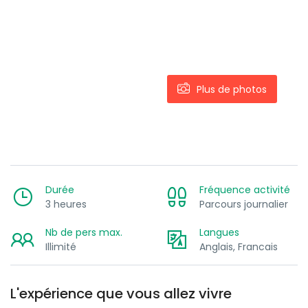
Plus de photos
Durée
Fréquence activité
3 heures
Parcours journalier
Nb de pers max.
Langues
Illimité
Anglais, Francais
L'expérience que vous allez vivre