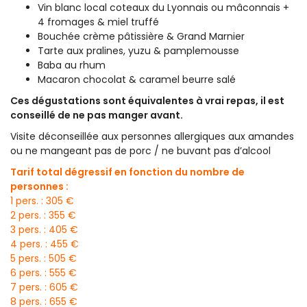
Vin blanc local coteaux du Lyonnais ou mâconnais +
4 fromages & miel truffé
Bouchée crème pâtissière & Grand Marnier
Tarte aux pralines, yuzu & pamplemousse
Baba au rhum
Macaron chocolat & caramel beurre salé
Ces dégustations sont équivalentes à vrai repas, il est
conseillé de ne pas manger avant.
Visite déconseillée aux personnes allergiques aux amandes
ou ne mangeant pas de porc / ne buvant pas d’alcool
Tarif total dégressif en fonction du nombre de
personnes :
1 pers. : 305 €
2 pers. : 355 €
3 pers. : 405 €
4 pers. : 455 €
5 pers. : 505 €
6 pers. : 555 €
7 pers. : 605 €
8 pers. : 655 €