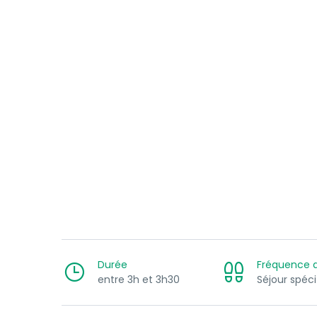
Durée
Fréquence a
entre 3h et 3h30
Séjour spéci