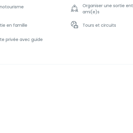
Organiser une sortie ent
notourisme
ami(e)s
tie en famille
Tours et circuits
ite privée avec guide