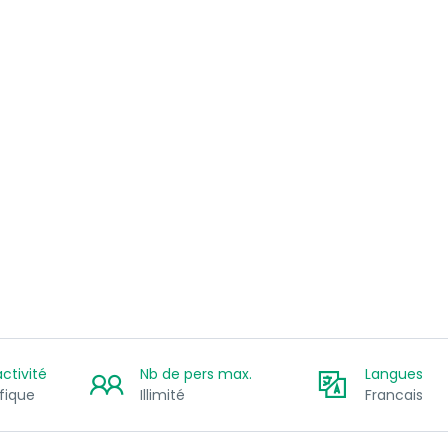
ctivité
Nb de pers max.
Langues
fique
Illimité
Francais