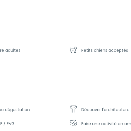
re adultes
Petits chiens acceptés
ec dégustation
Découvrir l'architecture
F / EVG
Faire une activité en a