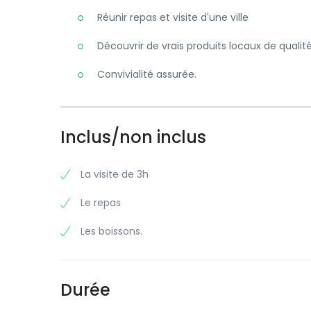
Réunir repas et visite d'une ville
Découvrir de vrais produits locaux de qualit
Convivialité assurée.
Inclus/non inclus
La visite de 3h
Le repas
Les boissons.
Durée