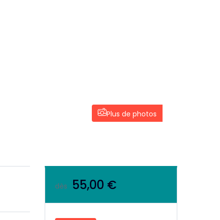
Plus de photos
55,00 €
dès