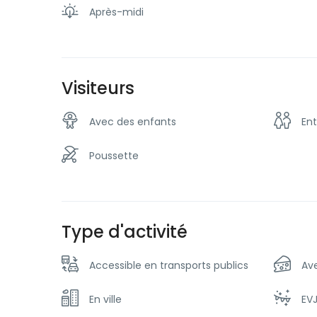
Après-midi
Visiteurs
Avec des enfants
Ent
Poussette
Type d'activité
Accessible en transports publics
Av
En ville
EVJ