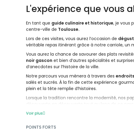
L'expérience que vous al
En tant que
guide culinaire et historique
, je vous
centre-ville de
Toulouse.
Lors de ces visites, vous aurez l’occasion de
dégust
véritable repas itinérant grâce à notre carriole, un
Vous aurez la chance de savourer des plats revisité
noir gascon
et bien d’autres spécialités et surpri
d’anecdotes sur l’histoire de la ville.
Notre parcours vous mènera à travers des
endroit
salés et sucrés. À la fin de cette expérience gou
plein et la tête remplie d’histoires.
Lorsque la tradition rencontre la modernité, nos pap
découverte en découverte tout au long de ce par
Voir plus
POINTS FORTS