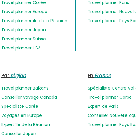
Travel planner Corée
Travel planner Paris
Travel planner Europe
Travel planner Nouvell
Travel planner île de la Réunion
Travel planner Pays B
Travel planner Japon
Travel planner Suisse
Travel planner USA
Par
région
En
France
Travel planner Balkans
Spécialiste Centre Val 
Conseiller voyage Canada
Travel planner Corse
Spécialiste Corée
Expert de Paris
Voyages en Europe
Conseiller Nouvelle Aq
Expert île de la Réunion
Travel planner Pays B
Conseiller Japon