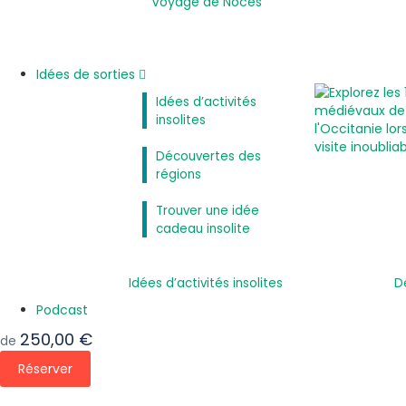
Voyage de Noces
Idées de sorties
Idées d’activités
insolites
Découvertes des
régions
Trouver une idée
cadeau insolite
Idées d’activités insolites
D
Podcast
250,00 €
de
Réserver