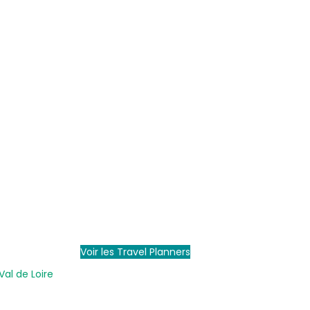
Voir les Travel Planners
Val de Loire