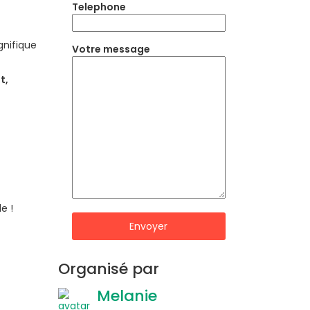
Telephone
nifique
Votre message
t,
e !
Organisé par
Melanie