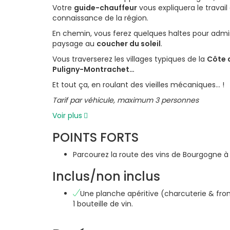
Votre
guide-chauffeur
vous expliquera le travail
connaissance de la région.
En chemin, vous ferez quelques haltes pour admi
paysage au
coucher du soleil
.
Vous traverserez les villages typiques de la
Côte 
Puligny-Montrachet…
Et tout ça, en roulant des vieilles mécaniques… !
Tarif par véhicule, maximum 3 personnes
Voir plus
POINTS FORTS
Parcourez la route des vins de Bourgogne 
Inclus/non inclus
Une planche apéritive (charcuterie & fr
1 bouteille de vin.