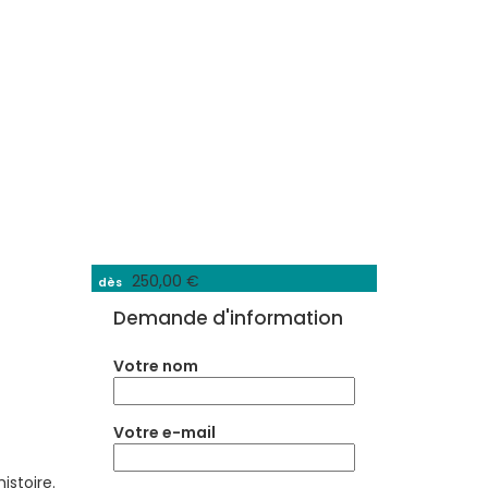
250,00 €
dès
Demande d'information
Votre nom
Votre e-mail
histoire.