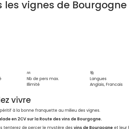
s les vignes de Bourgogne
é
Nb de pers max.
Langues
Illimité
Anglais, Francais
ez vivre
éritif à la bonne franquette au milieu des vignes.
lade en 2CV sur la Route des vins de Bourgogne.
us tenterez de percer le mystère des
vins de Bourgogne
et leur 