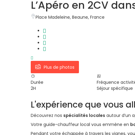
L’Apéro en 2CV dan
Place Madeleine, Beaune, France
Plus de photos
Durée
Fréquence activit
2H
Séjour spécifique
L'expérience que vous all
Découvrez nos
spécialités locales
autour d’un ap
Votre guide-chauffeur local vous emmène en
ba
Pendant votre échappée à travers les vignes, vo