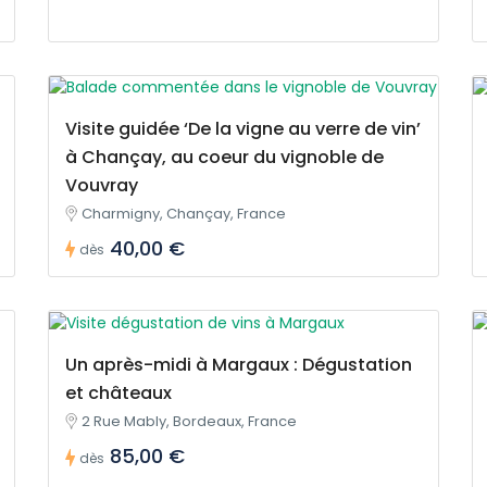
Visite guidée ‘De la vigne au verre de vin’
à Chançay, au coeur du vignoble de
Vouvray
Charmigny, Chançay, France
40,00 €
dès
Un après-midi à Margaux : Dégustation
et châteaux
2 Rue Mably, Bordeaux, France
85,00 €
dès