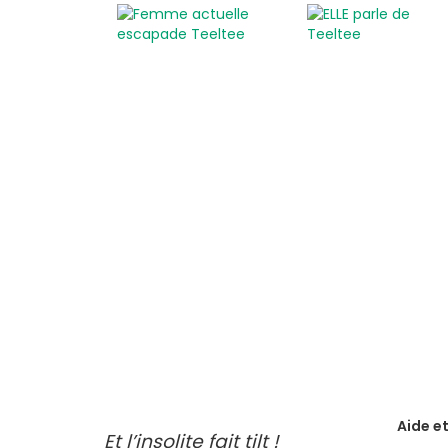
Aide e
Et l’insolite fait tilt !