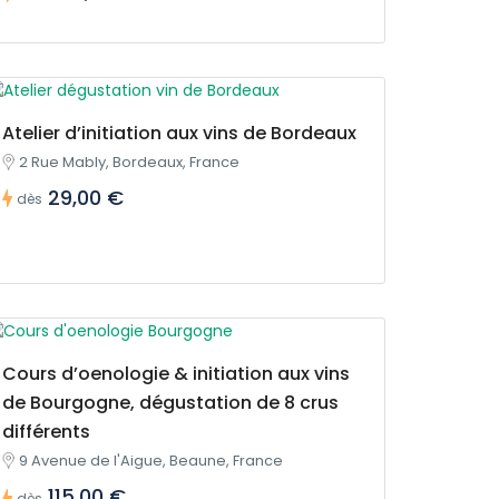
Atelier d’initiation aux vins de Bordeaux
2 Rue Mably, Bordeaux, France
29,00 €
dès
Cours d’oenologie & initiation aux vins
de Bourgogne, dégustation de 8 crus
différents
9 Avenue de l'Aigue, Beaune, France
115,00 €
dès