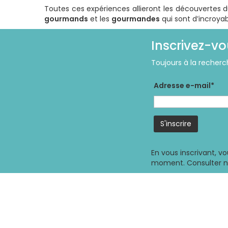
Toutes ces expériences allieront les découvertes d
gourmands
et les
gourmandes
qui sont d’incroya
Inscrivez-vo
Toujours à la recherc
Adresse e-mail*
En vous inscrivant, v
moment. Consulter 