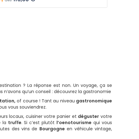
destination ? La réponse est non. Un voyage, ça se
us n’avons qu’un conseil : découvrez la gastronomie
tation,
of course ! Tant au niveau
gastronomique
ous vous souviendrez.
urs locaux, cuisiner votre panier et
déguster
votre
e la
truffe
. Si c’est plutôt
l’oenotourisme
qui vous
routes des vins de
Bourgogne
en véhicule vintage,