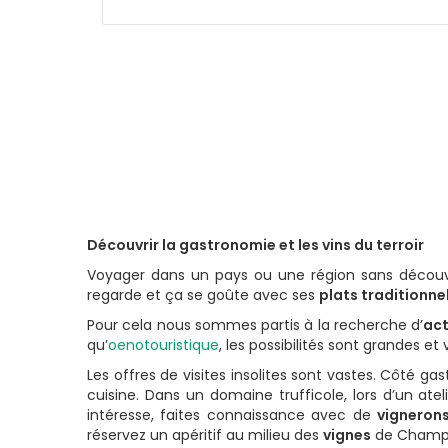
Découvrir la gastronomie et les vins du terroir
Voyager dans un pays ou une région sans découv
regarde et ça se goûte avec ses
plats traditionne
Pour cela nous sommes partis à la recherche d’
act
qu’
oenotouristique
, les possibilités sont grandes et
Les offres de visites insolites sont vastes. Côté g
cuisine. Dans un domaine trufficole, lors d’un ate
intéresse, faites connaissance avec de
vigneron
réservez un apéritif au milieu des
vignes
de Champag