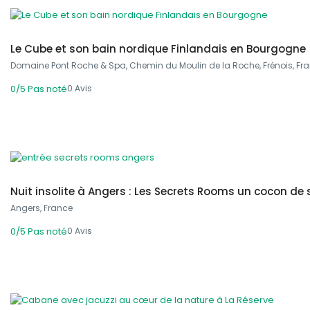
Le Cube et son bain nordique Finlandais en Bourgogne
Domaine Pont Roche & Spa, Chemin du Moulin de la Roche, Frénois, Fr
0 Avis
0/5
Pas noté
300,00 €
From
/ 1 night(s)
Nuit insolite à Angers : Les Secrets Rooms un cocon de 
Angers, France
0 Avis
0/5
Pas noté
500,00 €
From
/ 1 night(s)