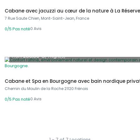
Cabane avec jacuzzi au cœur de la nature à La Réserv
7 Rue Saute Chien, Mont-Saint-Jean, France
0 Avis
0/5
Pas noté
280,00 €
From
/ 1 night(s)
Cabane et Spa en Bourgogne avec bain nordique privat
Chemin du Moulin de la Roche 21120 Frénois
0 Avis
0/5
Pas noté
1 - 7 of 7 Locations