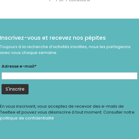
Inscrivez-vous et recevez nos pépites
Toujours à la recherche d’activités insolites, nous les partageons
avec vous chaque semaine
Adresse e-mail*
En vous inscrivant, vous acceptez de recevoir des e-mails de
Teeltee et pouvez vous désinscrire à tout moment. Consulter notre
politique de confidentialité
.