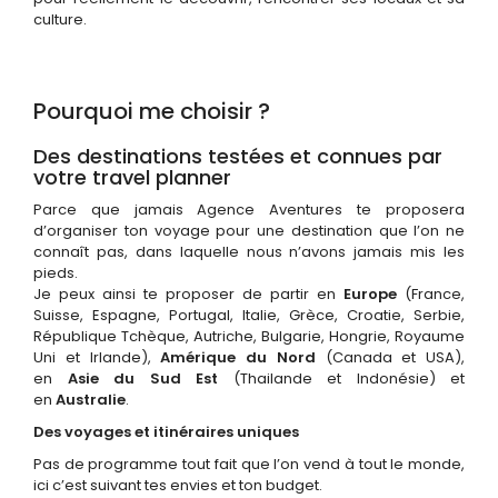
culture.
Pourquoi me choisir ?
Des destinations testées et connues par
votre travel planner
Parce que jamais Agence Aventures te proposera
d’organiser ton voyage pour une destination que l’on ne
connaît pas, dans laquelle nous n’avons jamais mis les
pieds.
Je peux ainsi te proposer de partir en
Europe
(France,
Suisse, Espagne, Portugal, Italie, Grèce, Croatie, Serbie,
République Tchèque, Autriche, Bulgarie, Hongrie, Royaume
Uni et Irlande),
Amérique du Nord
(Canada et USA),
en
Asie du Sud Est
(Thailande et Indonésie) et
en
Australie
.
Des voyages et itinéraires uniques
Pas de programme tout fait que l’on vend à tout le monde,
ici c’est suivant tes envies et ton budget.