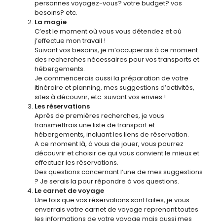
personnes voyagez-vous? votre budget? vos
besoins? etc.
La magie
C’est le moment où vous vous détendez et où
j’effectue mon travail !
Suivant vos besoins, je m’occuperais à ce moment
des recherches nécessaires pour vos transports et
hébergements.
Je commencerais aussi la préparation de votre
itinéraire et planning, mes suggestions d’activités,
sites à découvrir, etc. suivant vos envies !
Les réservations
Après de premières recherches, je vous
transmettrais une liste de transport et
hébergements, incluant les liens de réservation.
A ce moment là, à vous de jouer, vous pourrez
découvrir et choisir ce qui vous convient le mieux et
effectuer les réservations.
Des questions concernant l’une de mes suggestions
? Je serais la pour répondre à vos questions.
Le carnet de voyage
Une fois que vos réservations sont faites, je vous
enverrais votre carnet de voyage reprenant toutes
les informations de votre voyage mais aussi mes