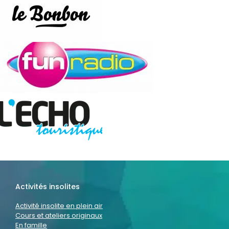
Activités insolites
Activité insolite en plein air
Cours et ateliers originaux
En famille