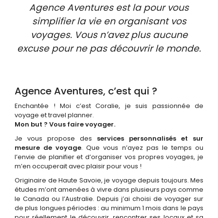
Agence Aventures est la pour vous
simplifier la vie en organisant vos
voyages. Vous n’avez plus aucune
excuse pour ne pas découvrir le monde.
Agence Aventures, c’est qui ?
Enchantée ! Moi c’est Coralie, je suis passionnée de
voyage et travel planner.
Mon but ? Vous faire voyager.
Je vous propose des
services personnalisés et sur
mesure de voyage
. Que vous n’ayez pas le temps ou
l’envie de planifier et d’organiser vos propres voyages, je
m’en occuperait avec plaisir pour vous !
Originaire de Haute Savoie, je voyage depuis toujours. Mes
études m’ont amenées à vivre dans plusieurs pays comme
le Canada ou l’Australie. Depuis j’ai choisi de voyager sur
de plus longues périodes : au minimum 1 mois dans le pays
pour réellement le découvrir, rencontrer ses locaux et sa