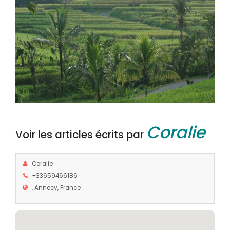
Coralie
Voir les articles écrits par
Coralie
+33659466186
, Annecy, France