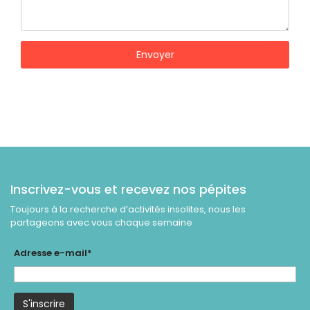
Envoyer
Inscrivez-vous et recevez nos pépites
Toujours à la recherche d’activités insolites, nous les
partageons avec vous chaque semaine
Adresse e-mail*