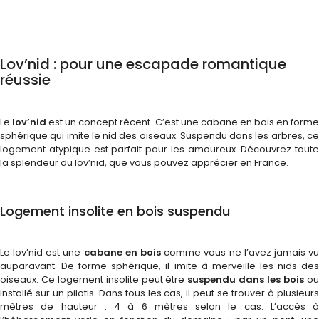
Lov’nid : pour une escapade romantique
réussie
Le
lov’nid
est un concept récent. C’est une cabane en bois en form
sphérique qui imite le nid des oiseaux. Suspendu dans les arbres, ce
logement atypique est parfait pour les amoureux. Découvrez toute
la splendeur du lov’nid, que vous pouvez apprécier en France.
Logement insolite en bois suspendu
Le lov’nid est une
cabane en bois
comme vous ne l’avez jamais v
auparavant. De forme sphérique, il imite à merveille les nids des
oiseaux. Ce logement insolite peut être
suspendu dans les bois
o
installé sur un pilotis. Dans tous les cas, il peut se trouver à plusieurs
mètres de hauteur : 4 à 6 mètres selon le cas. L’accès à