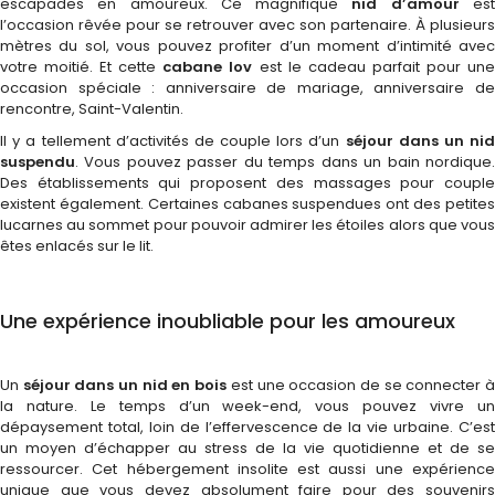
escapades en amoureux. Ce magnifique
nid d’amour
es
l’occasion rêvée pour se retrouver avec son partenaire. À plusieurs
mètres du sol, vous pouvez profiter d’un moment d’intimité avec
votre moitié. Et cette
cabane lov
est le cadeau parfait pour un
occasion spéciale : anniversaire de mariage, anniversaire de
rencontre, Saint-Valentin.
Il y a tellement d’activités de couple lors d’un
séjour dans un nid
suspendu
. Vous pouvez passer du temps dans un bain nordique.
Des établissements qui proposent des massages pour couple
existent également. Certaines cabanes suspendues ont des petites
lucarnes au sommet pour pouvoir admirer les étoiles alors que vous
êtes enlacés sur le lit.
Une expérience inoubliable pour les amoureux
Un
séjour dans un nid en bois
est une occasion de se connecter 
la nature. Le temps d’un week-end, vous pouvez vivre un
dépaysement total, loin de l’effervescence de la vie urbaine. C’est
un moyen d’échapper au stress
de la vie quotidienne et de se
ressourcer. Cet hébergement insolite est aussi une expérience
unique que vous devez absolument faire pour des souvenirs