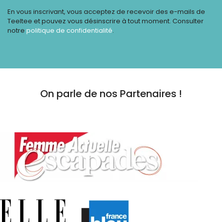
En vous inscrivant, vous acceptez de recevoir des e-mails de
Teeltee et pouvez vous désinscrire à tout moment. Consulter
notre
politique de confidentialité
.
On parle de nos Partenaires !