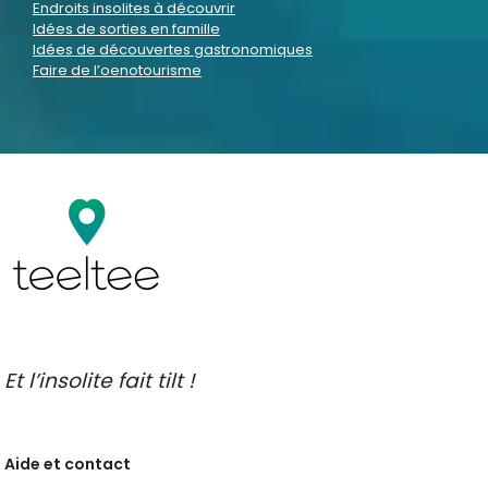
Endroits insolites à découvrir
Idées de sorties en famille
Idées de découvertes gastronomiques
Faire de l’oenotourisme
Et l’insolite fait tilt !
Aide et contact