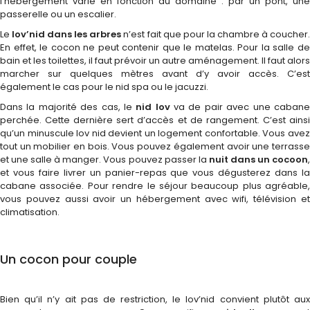
l’hébergement varie en fonction du domaine : par un pont, une
passerelle ou un escalier.
Le
lov’nid dans les arbres
n’est fait que pour la chambre à coucher
En effet, le cocon ne peut contenir que le matelas. Pour la salle de
bain et les toilettes, il faut prévoir un autre aménagement. Il faut alors
marcher sur quelques mètres avant d’y avoir accès. C’est
également le cas pour le nid spa ou le jacuzzi.
Dans la majorité des cas, le
nid lov
va de pair avec une caban
perchée. Cette dernière sert d’accès et de rangement. C’est ainsi
qu’un minuscule lov nid devient un logement confortable. Vous avez
tout un mobilier en bois. Vous pouvez également avoir une terrasse
et une salle à manger. Vous pouvez passer la
nuit dans un cocoon
,
et vous faire livrer un panier-repas que vous dégusterez dans la
cabane associée. Pour rendre le séjour beaucoup plus agréable,
vous pouvez aussi avoir un hébergement avec wifi, télévision et
climatisation.
Un cocon pour couple
Bien qu’il n’y ait pas de restriction, le lov’nid convient plutôt aux