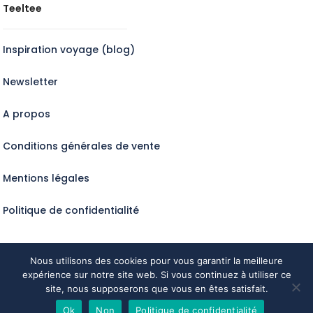
Teeltee
Inspiration voyage (blog)
Newsletter
A propos
Conditions générales de vente
Mentions légales
Politique de confidentialité
Nous utilisons des cookies pour vous garantir la meilleure
expérience sur notre site web. Si vous continuez à utiliser ce
Tous droits réservés @Teeltee2024
site, nous supposerons que vous en êtes satisfait.
Ok
Non
Politique de confidentialité