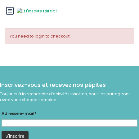
You need to login to checkout .
Inscrivez-vous et recevez nos pépites
Toujours à la recherche d’activités insolites, nous les partageons
avec vous chaque semaine
Adresse e-mail*