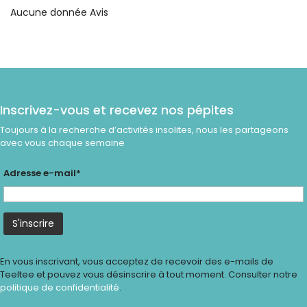
Aucune donnée Avis
Inscrivez-vous et recevez nos pépites
Toujours à la recherche d’activités insolites, nous les partageons
avec vous chaque semaine
Adresse e-mail*
En vous inscrivant, vous acceptez de recevoir des e-mails de
Teeltee et pouvez vous désinscrire à tout moment. Consulter notre
politique de confidentialité
.