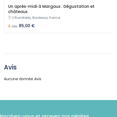
Un après-midi à Margaux : Dégustation et
châteaux
2 Rue Mably, Bordeaux, France
85,00 €
dès
Avis
Aucune donnée Avis
Inscrivez-vous et recevez nos pépites