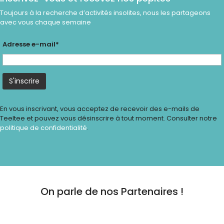
Toujours à la recherche d’activités insolites, nous les partageons
avec vous chaque semaine
Adresse e-mail*
En vous inscrivant, vous acceptez de recevoir des e-mails de
Teeltee et pouvez vous désinscrire à tout moment. Consulter notre
politique de confidentialité
.
On parle de nos Partenaires !