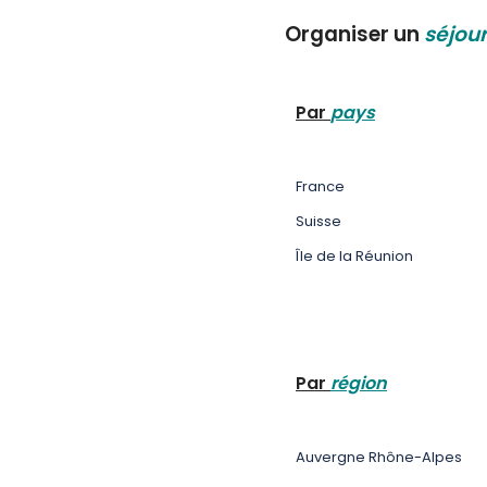
Organiser un
séjour
Par
pays
France
Suisse
Île de la Réunion
Par
région
Auvergne Rhône-Alpes