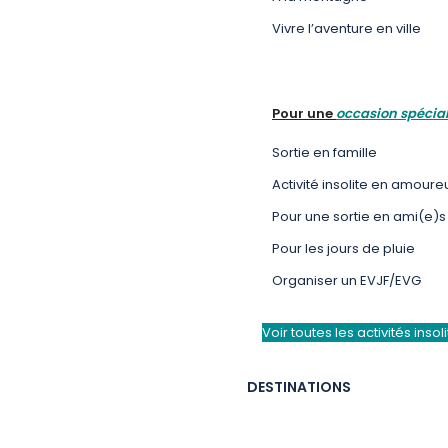
Vivre l’aventure en ville
Pour une
occasion spécial
Sortie en famille
Activité insolite en amoure
Pour une sortie en ami(e)s
Pour les jours de pluie
Organiser un EVJF/EVG
Voir toutes les activités insol
DESTINATIONS