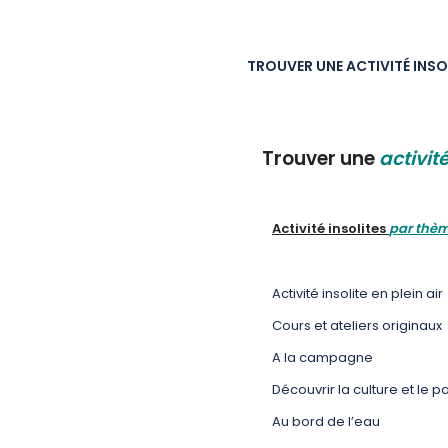
TROUVER UNE ACTIVITÉ INSO
Trouver une
activité
Activité insolites
par thè
Activité insolite en plein air
Cours et ateliers originaux
A la campagne
Découvrir la culture et le p
Au bord de l’eau