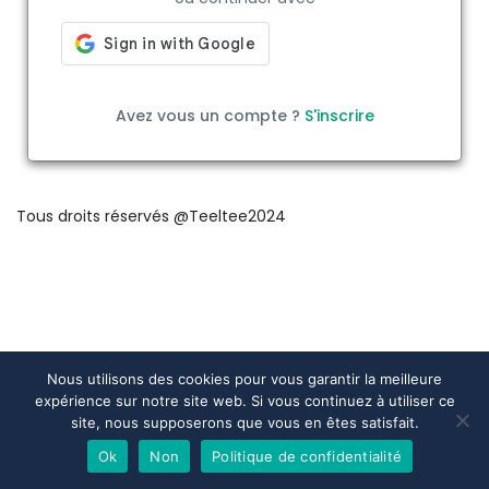
Avez vous un compte ?
S'inscrire
Tous droits réservés @Teeltee2024
Nous utilisons des cookies pour vous garantir la meilleure
expérience sur notre site web. Si vous continuez à utiliser ce
site, nous supposerons que vous en êtes satisfait.
Ok
Non
Politique de confidentialité